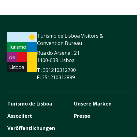
Turismo de Lisboa Visitors &
Convention Bureau
Rua do Arsenal, 21
1100-038 Lisboa
T:
351210312700
F:
351210312899
Turismo de Lisboa
Unsere Marken
Assoziiert
Presse
Veröffentlichungen