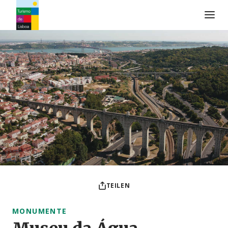
Turismo de Lisboa Logo
TEILEN
MONUMENTE