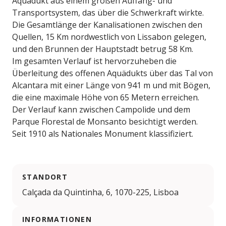
Aquädukt aus einem großen Auffang- und
Transportsystem, das über die Schwerkraft wirkte.
Die Gesamtlänge der Kanalisationen zwischen den
Quellen, 15 Km nordwestlich von Lissabon gelegen,
und den Brunnen der Hauptstadt betrug 58 Km.
Im gesamten Verlauf ist hervorzuheben die
Überleitung des offenen Aquädukts über das Tal von
Alcantara mit einer Länge von 941 m und mit Bögen,
die eine maximale Höhe von 65 Metern erreichen.
Der Verlauf kann zwischen Campolide und dem
Parque Florestal de Monsanto besichtigt werden.
Seit 1910 als Nationales Monument klassifiziert.
STANDORT
Calçada da Quintinha, 6, 1070-225, Lisboa
INFORMATIONEN