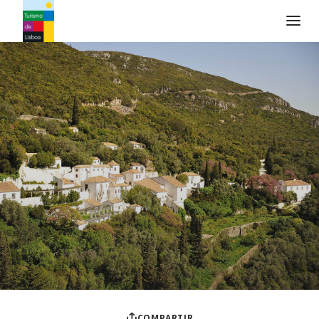
Logo de Turismo de Lisboa
COMPARTIR