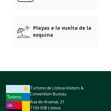
Playas a la vuelta de la
esquina
Turismo de Lisboa Visitors &
Convention Bureau
Rua do Arsenal, 21
1100-038 Lisboa