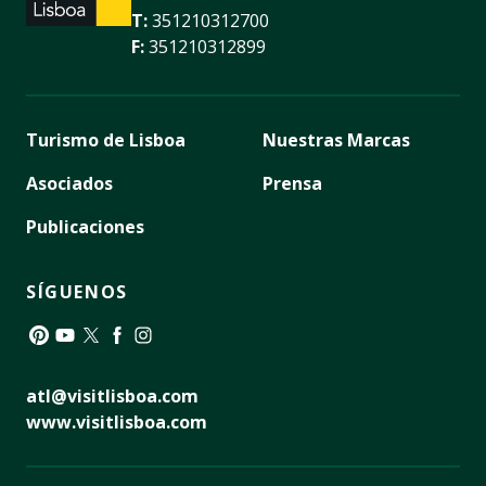
T:
351210312700
F:
351210312899
Turismo de Lisboa
Nuestras Marcas
Asociados
Prensa
Publicaciones
SÍGUENOS
Pinterest
YouTube
Twitter
Facebook
Instagram
atl@visitlisboa.com
www.visitlisboa.com