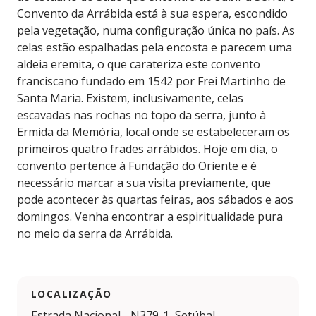
Convento da Arrábida está à sua espera, escondido
pela vegetação, numa configuração única no país. As
celas estão espalhadas pela encosta e parecem uma
aldeia eremita, o que carateriza este convento
franciscano fundado em 1542 por Frei Martinho de
Santa Maria. Existem, inclusivamente, celas
escavadas nas rochas no topo da serra, junto à
Ermida da Memória, local onde se estabeleceram os
primeiros quatro frades arrábidos. Hoje em dia, o
convento pertence à Fundação do Oriente e é
necessário marcar a sua visita previamente, que
pode acontecer às quartas feiras, aos sábados e aos
domingos. Venha encontrar a espiritualidade pura
no meio da serra da Arrábida.
LOCALIZAÇÃO
Estrada Nacional - N379-1, Setúbal