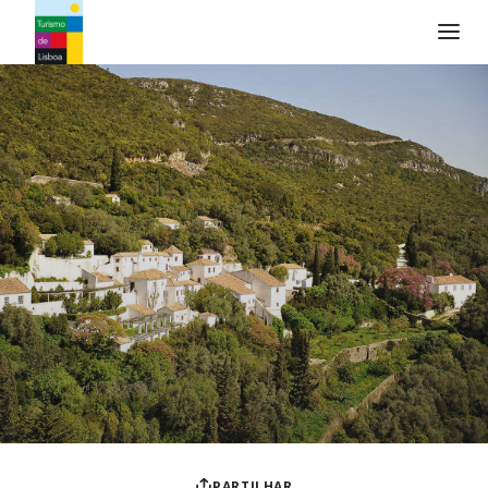
Logo do Turismo de Lisboa
PARTILHAR