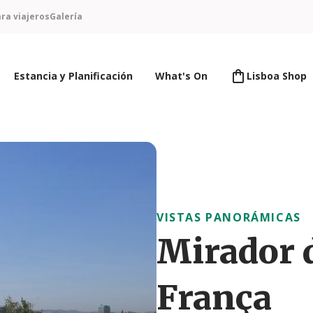
ra viajeros
Galería
Estancia y Planificación
What's On
Lisboa Shop
VISTAS PANORÁMICAS
Mirador 
França