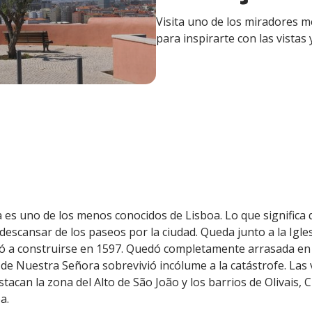
Visita uno de los miradores m
para inspirarte con las vistas 
 es uno de los menos conocidos de Lisboa. Lo que significa
 descansar de los paseos por la ciudad. Queda junto a la Igl
 a construirse en 1597. Quedó completamente arrasada en 
 de Nuestra Señora sobrevivió incólume a la catástrofe. Las
tacan la zona del Alto de São João y los barrios de Olivais, 
a.