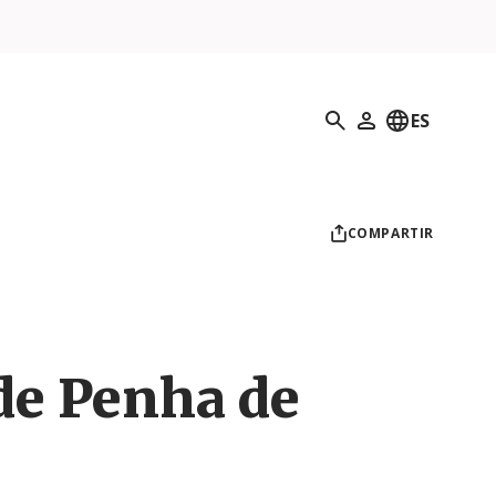
Búsqueda
ES
Mi perfil
COMPARTIR
de Penha de