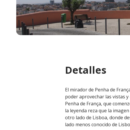
Detalles
El mirador de Penha de França
poder aprovechar las vistas y
Penha de França, que comenzó
la leyenda reza que la imagen
otro lado de Lisboa, donde des
lado menos conocido de Lisbo