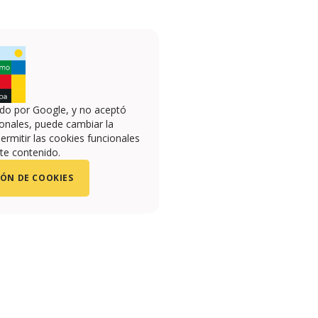
ado por Google, y no aceptó
onales, puede cambiar la
ermitir las cookies funcionales
te contenido.
ÓN DE COOKIES