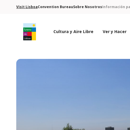
Visit Lisboa
Convention Bureau
Sobre Nosotros
Información pa
Cultura y Aire Libre
Ver y Hacer
Logo de Turismo de Lisboa