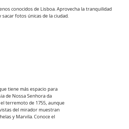
enos conocidos de Lisboa. Aprovecha la tranquilidad
y sacar fotos únicas de la ciudad.
 que tiene más espacio para
esia de Nossa Senhora da
el terremoto de 1755, aunque
 vistas del mirador muestran
Chelas y Marvila. Conoce el