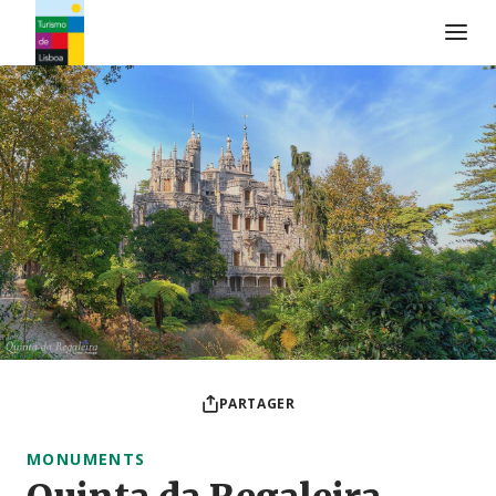
Logo de Turismo de Lisboa
PARTAGER
MONUMENTS