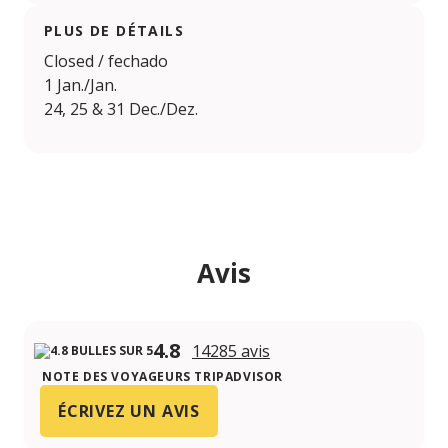
PLUS DE DÉTAILS
Closed / fechado
1 Jan./Jan.
24, 25 & 31 Dec./Dez.
Avis
4.8
14285 avis
NOTE DES VOYAGEURS TRIPADVISOR
ÉCRIVEZ UN AVIS