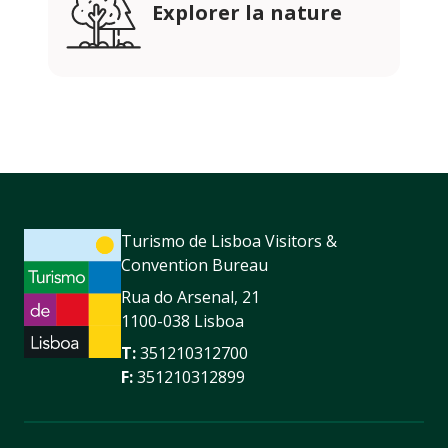
Explorer la nature
Turismo de Lisboa Visitors &
Convention Bureau
Rua do Arsenal, 21
1100-038 Lisboa
T:
351210312700
F:
351210312899