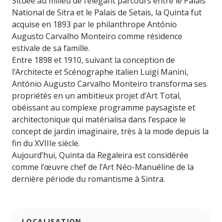
Située au milieu de l’élégant parcours entre le Palais
National de Sitra et le Palais de Setais, la Quinta fut
acquise en 1893 par le philanthrope António
Augusto Carvalho Monteiro comme résidence
estivale de sa famille.
Entre 1898 et 1910, suivant la conception de
l’Architecte et Scénographe italien Luigi Manini,
António Augusto Carvalho Monteiro transforma ses
propriétés en un ambitieux projet d’Art Total,
obéissant au complexe programme paysagiste et
architectonique qui matérialisa dans l’espace le
concept de jardin imaginaire, très à la mode depuis la
fin du XVIIIe siècle.
Aujourd’hui, Quinta da Regaleira est considérée
comme l’œuvre chef de l’Art Néo-Manuéline de la
dernière période du romantisme à Sintra.
LOCALISATION