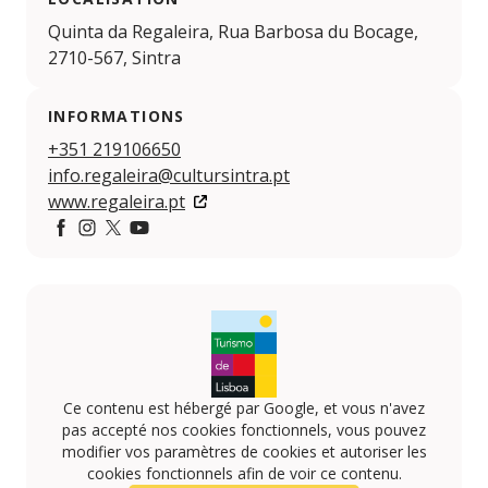
Quinta da Regaleira, Rua Barbosa du Bocage,
2710-567, Sintra
INFORMATIONS
+351 219106650
info.regaleira@cultursintra.pt
www.regaleira.pt
Facebook
Instagram
Twitter
YouTube
Ce contenu est hébergé par Google, et vous n'avez
pas accepté nos cookies fonctionnels, vous pouvez
modifier vos paramètres de cookies et autoriser les
cookies fonctionnels afin de voir ce contenu.