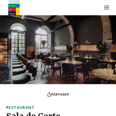
Logo de Turismo de Lisboa
PARTAGER
RESTAURANT