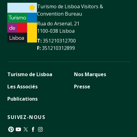
Turismo de Lisboa Visitors &
Convention Bureau
Rua do Arsenal, 21
1100-038 Lisboa
T:
351210312700
F:
351210312899
Turismo de Lisboa
Nos Marques
Les Associés
Presse
Publications
SUIVEZ-NOUS
Pinterest
YouTube
Twitter
Facebook
Instagram