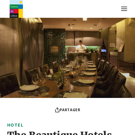
Logo de Turismo de Lisboa
PARTAGER
HOTEL