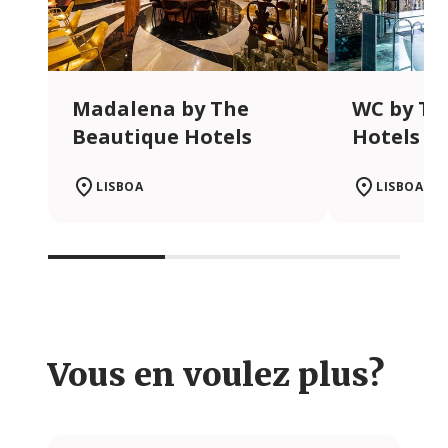
Madalena by The
WC by Th
Beautique Hotels
Hotels
LISBOA
LISBOA
Vous en voulez plus?