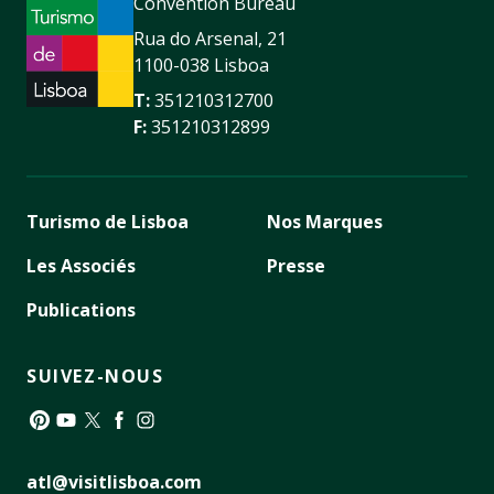
Convention Bureau
Rua do Arsenal, 21
1100-038 Lisboa
T:
351210312700
F:
351210312899
Turismo de Lisboa
Nos Marques
Les Associés
Presse
Publications
SUIVEZ-NOUS
Pinterest
YouTube
Twitter
Facebook
Instagram
atl@visitlisboa.com