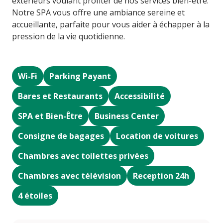
extérieurs voulant profiter de nos services bien-être.
Notre SPA vous offre une ambiance sereine et
accueillante, parfaite pour vous aider à échapper à la
pression de la vie quotidienne.
Wi-Fi
Parking Payant
Bares et Restaurants
Accessibilité
SPA et Bien-Être
Business Center
Consigne de bagages
Location de voitures
Chambres avec toilettes privées
Chambres avec télévision
Reception 24h
4 étoiles