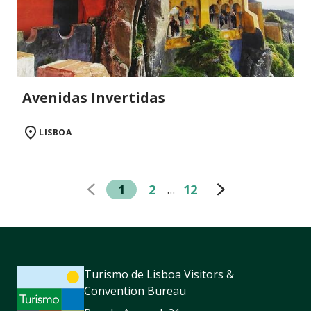
Avenidas Invertidas
LISBOA
1
2
12
…
Turismo de Lisboa Visitors &
Convention Bureau