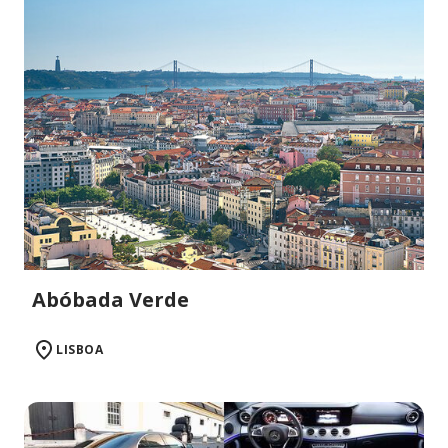
Abóbada Verde
LISBOA