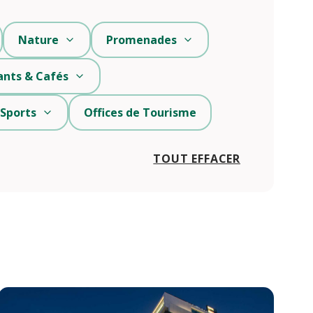
Nature
Promenades
ants & Cafés
 Sports
Offices de Tourisme
TOUT EFFACER