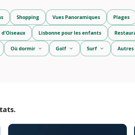
ns
Shopping
Vues Panoramiques
Plages
 d'Oiseaux
Lisbonne pour les enfants
Restaur
Où dormir
Golf
Surf
Autres
tats.