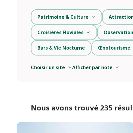
Patrimoine & Culture
Attractio
Croisières Fluviales
Observation
Bars & Vie Nocturne
Œnotourisme
Choisir un site
Afficher par note
Nous avons trouvé 235 résul