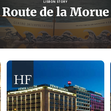
LISBON STORY
Route de la Morue