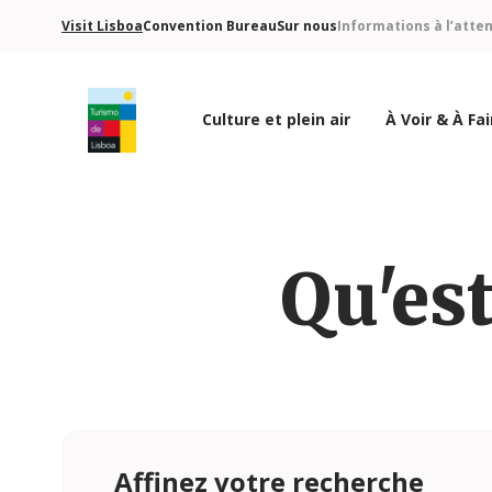
Visit Lisboa
Convention Bureau
Sur nous
Informations à l’atte
Culture et plein air
À Voir & À Fai
Logo de Turismo de Lisboa
Qu'est
Affinez votre recherche