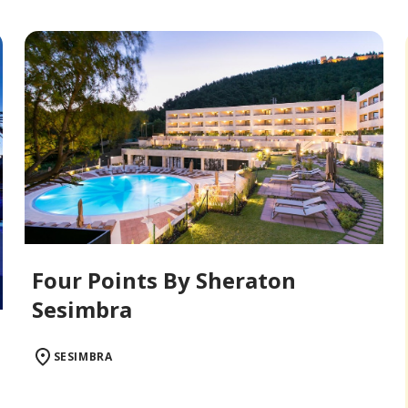
Four Points By Sheraton
Sesimbra
SESIMBRA