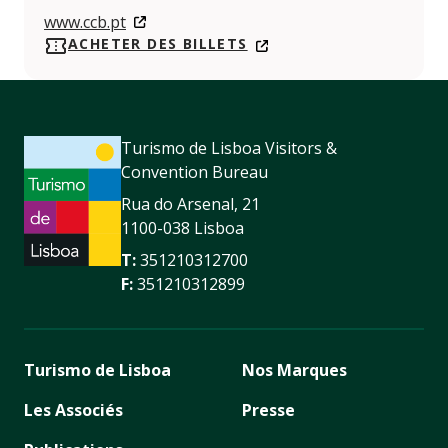
www.ccb.pt
ACHETER DES BILLETS
Turismo de Lisboa Visitors &
Convention Bureau
Rua do Arsenal, 21
1100-038 Lisboa
T:
351210312700
F:
351210312899
Turismo de Lisboa
Nos Marques
Les Associés
Presse