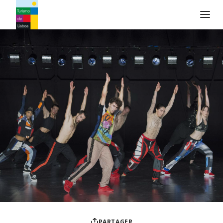
Logo de Turismo de Lisboa
PARTAGER