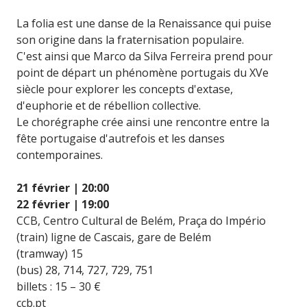
La folia est une danse de la Renaissance qui puise
son origine dans la fraternisation populaire.
C'est ainsi que Marco da Silva Ferreira prend pour
point de départ un phénomène portugais du XVe
siècle pour explorer les concepts d'extase,
d'euphorie et de rébellion collective.
Le chorégraphe crée ainsi une rencontre entre la
fête portugaise d'autrefois et les danses
contemporaines.
21 février | 20:00
22 février | 19:00
CCB, Centro Cultural de Belém, Praça do Império
(train) ligne de Cascais, gare de Belém
(tramway) 15
(bus) 28, 714, 727, 729, 751
billets : 15 – 30 €
ccb.pt