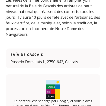
Les Fêtes de la mer vont amener à l’amphitryon
naturel de la Baie de Cascais des artistes de haut
niveau national qui réalisent des concerts tous les
jours. Il y aura 10 jours de fête avec de l’artisanat, des
feux d’artifice, de la musique et, selon la tradition, la
procession en l’honneur de Notre Dame des
Navigateurs.
BAÍA DE CASCAIS
Passeio Dom Luís I , 2750-642, Cascais
Ce contenu est hébergé par Google, et vous n'avez
pas accepté nos cookies fonctionnels, vous pouvez