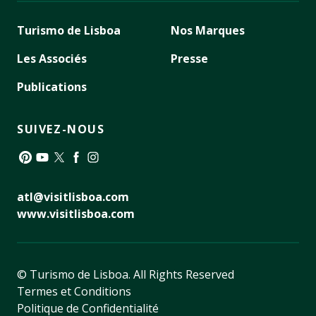
Turismo de Lisboa
Nos Marques
Les Associés
Presse
Publications
SUIVEZ-NOUS
Pinterest
YouTube
Twitter
Facebook
Instagram
atl@visitlisboa.com
www.visitlisboa.com
© Turismo de Lisboa.
All Rights Reserved
Termes et Conditions
Politique de Confidentialité