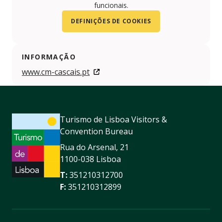
funcionais.
DEFINIÇÕES DE COOKIES
INFORMAÇÃO
www.cm-cascais.pt
Turismo de Lisboa Visitors &
Convention Bureau
Rua do Arsenal, 21
1100-038 Lisboa
T:
351210312700
F:
351210312899