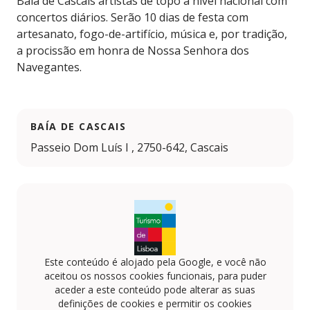
Baía de Cascais artistas de topo a nível nacional com
concertos diários. Serão 10 dias de festa com
artesanato, fogo-de-artifício, música e, por tradição,
a procissão em honra de Nossa Senhora dos
Navegantes.
BAÍA DE CASCAIS
Passeio Dom Luís I , 2750-642, Cascais
Este conteúdo é alojado pela Google, e você não
aceitou os nossos cookies funcionais, para puder
aceder a este conteúdo pode alterar as suas
definições de cookies e permitir os cookies