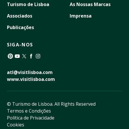
Turismo de Lisboa
As Nossas Marcas
Associados
Imprensa
Publicações
SIGA-NOS
Pinterest
YouTube
Twitter
Facebook
Instagram
atl@visitlisboa.com
www.visitlisboa.com
© Turismo de Lisboa.
All Rights Reserved
Termos e Condições
Política de Privacidade
Cookies