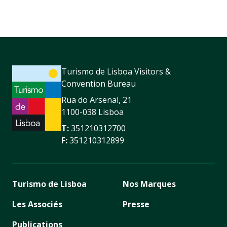
Turismo de Lisboa Visitors &
Convention Bureau
Rua do Arsenal, 21
1100-038 Lisboa
T:
351210312700
F:
351210312899
Turismo de Lisboa
Nos Marques
Les Associés
Presse
Publications