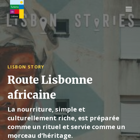
Logo de Turismo de Lisboa
LISBON STORY
Route Lisbonne
africaine
La nourriture, simple et
culturellement riche, est préparée
comme un rituel et servie comme un
morceau d’héritage.