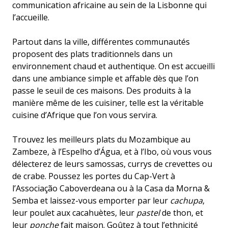
communication africaine au sein de la Lisbonne qui
l’accueille.
Partout dans la ville, différentes communautés
proposent des plats traditionnels dans un
environnement chaud et authentique. On est accueilli
dans une ambiance simple et affable dès que l’on
passe le seuil de ces maisons. Des produits à la
manière même de les cuisiner, telle est la véritable
cuisine d’Afrique que l’on vous servira.
Trouvez les meilleurs plats du Mozambique au
Zambeze, à l’Espelho d’Água, et à l’Ibo, où vous vous
délecterez de leurs samossas, currys de crevettes ou
de crabe. Poussez les portes du Cap-Vert à
l’Associação Caboverdeana ou à la Casa da Morna &
Semba et laissez-vous emporter par leur
cachupa
,
leur poulet aux cacahuètes, leur
pastel
de thon, et
leur
ponche
fait maison. Goûtez à tout l’ethnicité