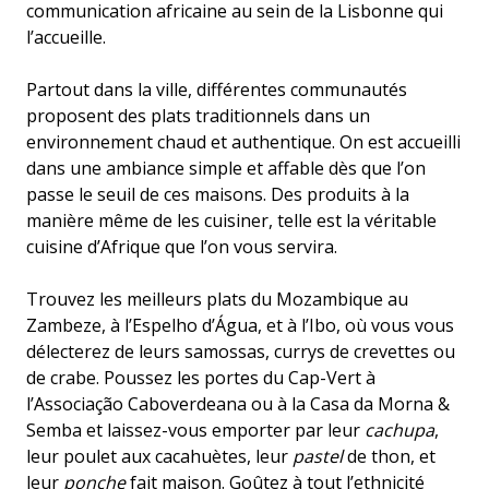
communication africaine au sein de la Lisbonne qui
l’accueille.
Partout dans la ville, différentes communautés
proposent des plats traditionnels dans un
environnement chaud et authentique. On est accueilli
dans une ambiance simple et affable dès que l’on
passe le seuil de ces maisons. Des produits à la
manière même de les cuisiner, telle est la véritable
cuisine d’Afrique que l’on vous servira.
Trouvez les meilleurs plats du Mozambique au
Zambeze, à l’Espelho d’Água, et à l’Ibo, où vous vous
délecterez de leurs samossas, currys de crevettes ou
de crabe. Poussez les portes du Cap-Vert à
l’Associação Caboverdeana ou à la Casa da Morna &
Semba et laissez-vous emporter par leur
cachupa
,
leur poulet aux cacahuètes, leur
pastel
de thon, et
leur
ponche
fait maison. Goûtez à tout l’ethnicité