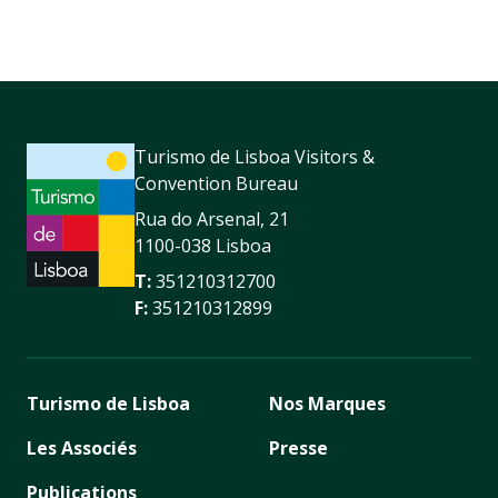
Turismo de Lisboa Visitors &
Convention Bureau
Rua do Arsenal, 21
1100-038 Lisboa
T:
351210312700
F:
351210312899
Turismo de Lisboa
Nos Marques
Les Associés
Presse
Publications