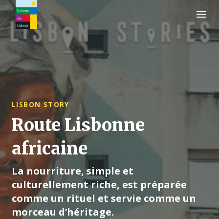
Logo de Turismo de Lisboa
LISBON STORY
Route Lisbonne
africaine
La nourriture, simple et
culturellement riche, est préparée
comme un rituel et servie comme un
morceau d’héritage.