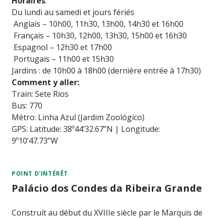
Horaires
:
Du lundi au samedi et jours fériés
Anglais – 10h00, 11h30, 13h00, 14h30 et 16h00
Français – 10h30, 12h00, 13h30, 15h00 et 16h30
Espagnol – 12h30 et 17h00
Portugais – 11h00 et 15h30
Jardins : de 10h00 à 18h00 (dernière entrée à 17h30)
Comment y aller:
Train: Sete Rios
Bus: 770
Métro: Linha Azul (Jardim Zoológico)
GPS: Latitude: 38º44’32.67”N | Longitude:
9º10’47.73”W
POINT D'INTÉRÊT
Palácio dos Condes da Ribeira Grande
Construít au début du XVIIIe siècle par le Marquis de