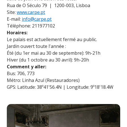
Rua de O Século 79 | 1200-003, Lisboa
Site:
www.carpe.pt
E-mail:
info@carpe.pt
Téléphone: 211977102
Horaires:
Le palais est actuellement fermé au public.
Jardin ouvert toute l'année :
Été (du 1er mai au 30 de septembre): 9h-21h
Hiver (du 1 octobre au 30 avril): 9h-20h
Comment y aller:
Bus: 706, 773
Métro: Linha Azul (Restauradores)
GPS: Latitude: 38º41'56.4N | Longitude: 9º18'18.4W