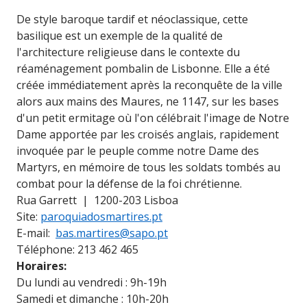
De style baroque tardif et néoclassique, cette
basilique est un exemple de la qualité de
l'architecture religieuse dans le contexte du
réaménagement pombalin de Lisbonne. Elle a été
créée immédiatement après la reconquête de la ville
alors aux mains des Maures, ne 1147, sur les bases
d'un petit ermitage où l'on célébrait l'image de Notre
Dame apportée par les croisés anglais, rapidement
invoquée par le peuple comme notre Dame des
Martyrs, en mémoire de tous les soldats tombés au
combat pour la défense de la foi chrétienne.
Rua Garrett | 1200-203 Lisboa
Site:
paroquiadosmartires.pt
E-mail:
bas.martires@sapo.pt
Téléphone: 213 462 465
Horaires:
Du lundi au vendredi : 9h-19h
Samedi et dimanche : 10h-20h