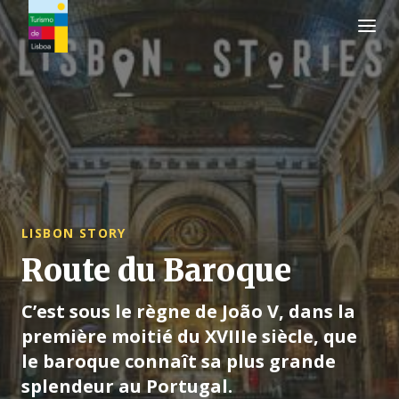
Logo de Turismo de Lisboa
LISBON STORY
Route du Baroque
C’est sous le règne de João V, dans la
première moitié du XVIIIe siècle, que
le baroque connaît sa plus grande
splendeur au Portugal.