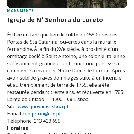
MONUMENTS
Igreja de Nª Senhora do Loreto
Édifiée en tant que lieu de cultte en 1550 près des
Portas de Sta Catarina, ouvertes dans la muraille
fernandine. À la fin du XVe siècle, à proximité d'un
ermitage dédié à Saint Antoine, une colonie italienne
suffisamment grande pour former une paroisse a
commencé à invoquer Notre Dame de Lorette. Après
avoir subi de graves dommages suite à un incendie
et au tremblement de terre de 1755, elle a été
restaurée pendant trente ans, et réouverte en 1785.
Largo do Chiado | 1200-108 Lisboa
Site:
www.quovadislisboa.pt
E-mail:
temporin@clix.pt
Téléphone: 213 423 655
Horaires
: