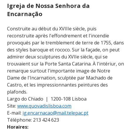
Igreja de Nossa Senhora da
Encarnação
Construite au début du XVIIIe siècle, puis
reconstruite après l'effondrement et l'incendie
provoqués par le tremblement de terre de 1755, dans
des styles baroque et rococo. Sur la façade, on peut
admirer deux sculptures du XVIIe siècle, qui se
trouvaient sur la Porte Santa Catarina. À l'intériur, on
remarque surtout l'importante image de Notre
Dame de l'Incarnation, sculptée par Machado de
Castro, et les impressionnantes peintures des
plafonds.
Largo do Chiado | 1200-108 Lisboa
Site:
www.quovadislisboa.com
E-mail:
ig.encarnacao@mail.telepac.pt
Téléphone: 213 424 623
Horaires: