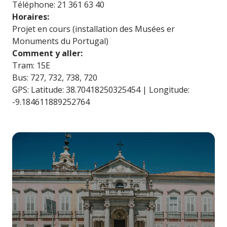
Téléphone: 21 361 63 40
Horaires:
Projet en cours (installation des Musées er
Monuments du Portugal)
Comment y aller:
Tram: 15E
Bus: 727, 732, 738, 720
GPS: Latitude: 38.70418250325454 | Longitude:
-9.184611889252764