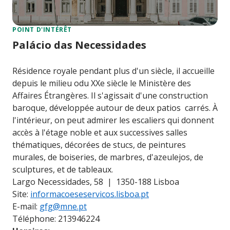
POINT D'INTÉRÊT
Palácio das Necessidades
Résidence royale pendant plus d'un siècle, il accueille
depuis le milieu odu XXe siècle le Ministère des
Affaires Étrangères. Il s'agissait d'une construction
baroque, développée autour de deux patios carrés. À
l'intérieur, on peut admirer les escaliers qui donnent
accès à l'étage noble et aux successives salles
thématiques, décorées de stucs, de peintures
murales, de boiseries, de marbres, d'azeulejos, de
sculptures, et de tableaux.
Largo Necessidades, 58 | 1350-188 Lisboa
Site:
informacoeseservicos.lisboa.pt
E-mail:
gfg@mne.pt
Téléphone: 213946224