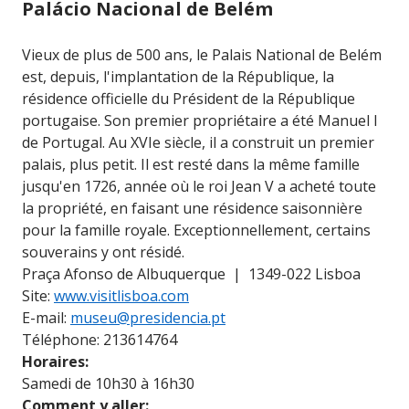
Palácio Nacional de Belém
Vieux de plus de 500 ans, le Palais National de Belém
est, depuis, l'implantation de la République, la
résidence officielle du Président de la République
portugaise. Son premier propriétaire a été Manuel I
de Portugal. Au XVIe siècle, il a construit un premier
palais, plus petit. Il est resté dans la même famille
jusqu'en 1726, année où le roi Jean V a acheté toute
la propriété, en faisant une résidence saisonnière
pour la famille royale. Exceptionnellement, certains
souverains y ont résidé.
Praça Afonso de Albuquerque | 1349-022 Lisboa
Site:
www.visitlisboa.com
E-mail:
museu@presidencia.pt
Téléphone: 213614764
Horaires:
Samedi de 10h30 à 16h30
Comment y aller: