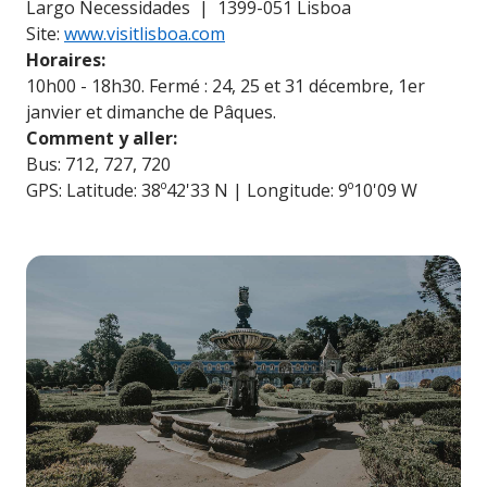
Largo Necessidades | 1399-051 Lisboa
Site:
www.visitlisboa.com
Horaires:
10h00 - 18h30. Fermé : 24, 25 et 31 décembre, 1er
janvier et dimanche de Pâques.
Comment y aller:
Bus: 712, 727, 720
GPS: Latitude: 38º42'33 N | Longitude: 9º10'09 W