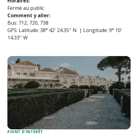
Horaires:
Fermé au public
Comment y aller:
Bus: 712, 720, 738
GPS: Latitude: 38° 42' 24.35'' N | Longitude: 9° 10'
14.33'' W
POINT D'INTÉRÊT