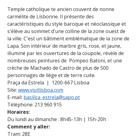
Temple catholique te ancien couvent de nonne
carmélite de Lisbonne. Il présente des
caractéristiques du style baroque et néoclassique et
s'élève au sommet d'une colline de la zone ouest de
la ville. C'est un bâtiment emblématique de la zone de
Lapa. Son intérieur de marbre gris, rose, et jaune,
illuminé par les ouvertures de la coupole, révèle de
nombreuses peintures de Pompeo Batoni, et une
crèche de Machado de Castro de plus de 500
personnages de liège et de terre cuite.
Praça da Estrela | 1200-667 Lisboa
Site:
www.visitlisboa.com
E-mail:
basilica_estrela@sapo.pt
Téléphone: 213 960 915
Horaires:
Du lundi au dimanche : 8h45-13h | 15h-20h
Comment y aller:
Tram: 28E