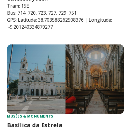
Tram: 15E
Bus: 714, 720, 723, 727, 729, 751
GPS: Latitude: 38.703588262508376 | Longitude:
-9.201240334879277
MUSÉES & MONUMENTS
Basílica da Estrela