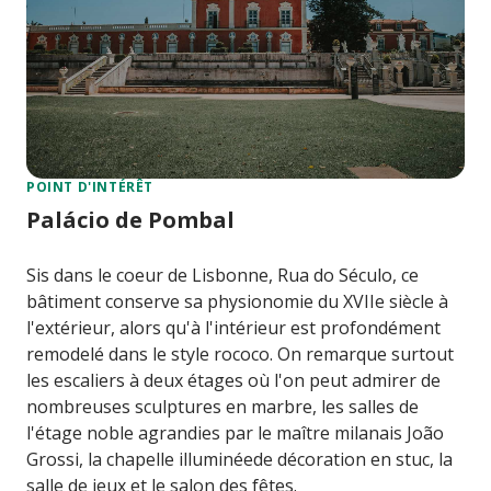
POINT D'INTÉRÊT
Palácio de Pombal
Sis dans le coeur de Lisbonne, Rua do Século, ce
bâtiment conserve sa physionomie du XVIIe siècle à
l'extérieur, alors qu'à l'intérieur est profondément
remodelé dans le style rococo. On remarque surtout
les escaliers à deux étages où l'on peut admirer de
nombreuses sculptures en marbre, les salles de
l'étage noble agrandies par le maître milanais João
Grossi, la chapelle illuminéede décoration en stuc, la
salle de jeux et le salon des fêtes.