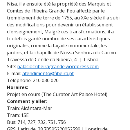
Nisa, il a ensuite été la propriété des Marquis et
Comtes de Ribeira Grande. Peu affecté par le
tremblement de terre de 1755, au XXe siècle il a subi
des modifications pour devenir un établissement
d'enseignement, Malgré ces transformations, il a
toutefois gardé nombre de ses caractéristiques
originales, comme la façade monumentale, les
jardins, et la chapelle de Nossa Senhora do Carmo.
Travessa do Conde da Ribeira, 4 | Lisboa
Site:
palaciocribeiragrande.wordpress.com
E-mail:
atendimento@fibeira.pt
Téléphone: 210 030 020
Horaires:
Projet en cours (The Curator Art Palace Hotel)
Comment y aller:
Train: Alcântara-Mar
Tram: 15E
Bus: 714, 727, 732, 751, 756
GPS: Latitude: 38.70595220052599 | Longitude: