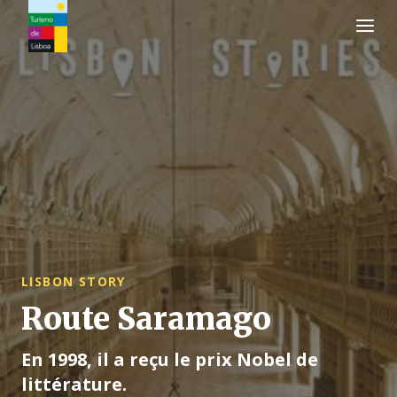
Logo de Turismo de Lisboa
LISBON STORY
Route Saramago
En 1998, il a reçu le prix Nobel de
littérature.