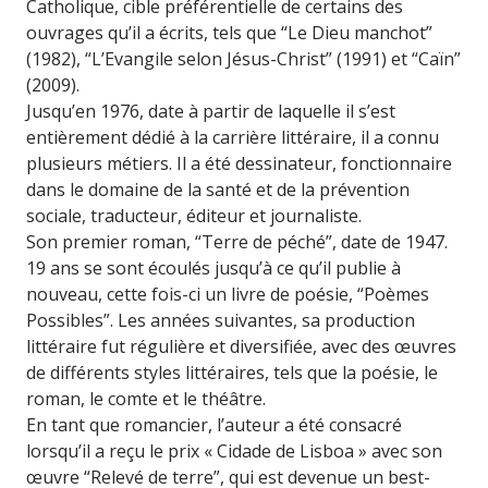
Catholique, cible préférentielle de certains des
ouvrages qu’il a écrits, tels que “Le Dieu manchot”
(1982), “L’Evangile selon Jésus-Christ” (1991) et “Caïn”
(2009).
Jusqu’en 1976, date à partir de laquelle il s’est
entièrement dédié à la carrière littéraire, il a connu
plusieurs métiers. Il a été dessinateur, fonctionnaire
dans le domaine de la santé et de la prévention
sociale, traducteur, éditeur et journaliste.
Son premier roman, “Terre de péché”, date de 1947.
19 ans se sont écoulés jusqu’à ce qu’il publie à
nouveau, cette fois-ci un livre de poésie, “Poèmes
Possibles”. Les années suivantes, sa production
littéraire fut régulière et diversifiée, avec des œuvres
de différents styles littéraires, tels que la poésie, le
roman, le comte et le théâtre.
En tant que romancier, l’auteur a été consacré
lorsqu’il a reçu le prix « Cidade de Lisboa » avec son
œuvre “Relevé de terre”, qui est devenue un best-