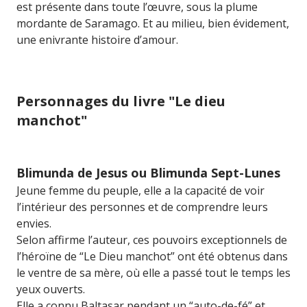
est présente dans toute l’œuvre, sous la plume
mordante de Saramago. Et au milieu, bien évidement,
une enivrante histoire d’amour.
Personnages du livre "Le dieu
manchot"
Blimunda de Jesus ou Blimunda Sept-Lunes
Jeune femme du peuple, elle a la capacité de voir
l’intérieur des personnes et de comprendre leurs
envies.
Selon affirme l’auteur, ces pouvoirs exceptionnels de
l’héroïne de “Le Dieu manchot” ont été obtenus dans
le ventre de sa mère, où elle a passé tout le temps les
yeux ouverts.
Elle a connu Baltasar pendant un “auto-de-fé” et