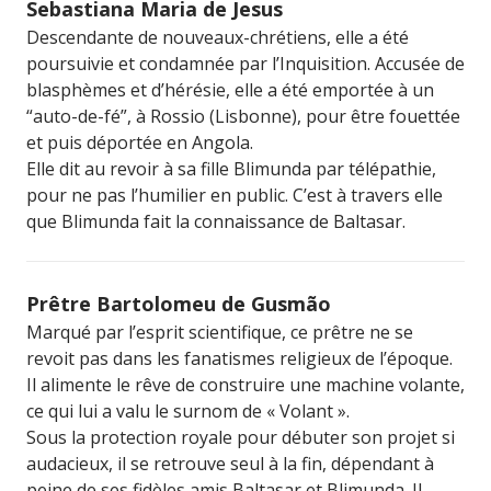
Sebastiana Maria de Jesus
Descendante de nouveaux-chrétiens, elle a été
poursuivie et condamnée par l’Inquisition. Accusée de
blasphèmes et d’hérésie, elle a été emportée à un
“auto-de-fé”, à Rossio (Lisbonne), pour être fouettée
et puis déportée en Angola.
Elle dit au revoir à sa fille Blimunda par télépathie,
pour ne pas l’humilier en public. C’est à travers elle
que Blimunda fait la connaissance de Baltasar.
Prêtre Bartolomeu de Gusmão
Marqué par l’esprit scientifique, ce prêtre ne se
revoit pas dans les fanatismes religieux de l’époque.
Il alimente le rêve de construire une machine volante,
ce qui lui a valu le surnom de « Volant ».
Sous la protection royale pour débuter son projet si
audacieux, il se retrouve seul à la fin, dépendant à
peine de ses fidèles amis Baltasar et Blimunda. Il