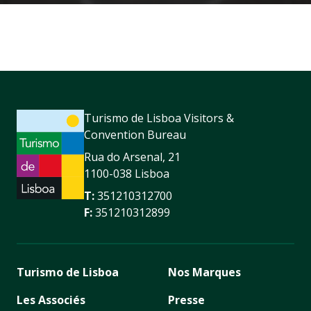
Turismo de Lisboa Visitors &
Convention Bureau
Rua do Arsenal, 21
1100-038 Lisboa
T:
351210312700
F:
351210312899
Turismo de Lisboa
Nos Marques
Les Associés
Presse