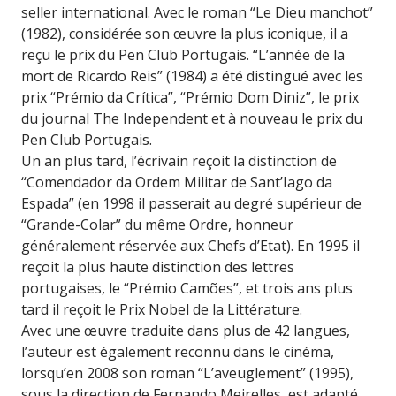
seller international. Avec le roman “Le Dieu manchot”
(1982), considérée son œuvre la plus iconique, il a
reçu le prix du Pen Club Portugais. “L’année de la
mort de Ricardo Reis” (1984) a été distingué avec les
prix “Prémio da Crítica”, “Prémio Dom Diniz”, le prix
du journal The Independent et à nouveau le prix du
Pen Club Portugais.
Un an plus tard, l’écrivain reçoit la distinction de
“Comendador da Ordem Militar de Sant’Iago da
Espada” (en 1998 il passerait au degré supérieur de
“Grande-Colar” du même Ordre, honneur
généralement réservée aux Chefs d’Etat). En 1995 il
reçoit la plus haute distinction des lettres
portugaises, le “Prémio Camões”, et trois ans plus
tard il reçoit le Prix Nobel de la Littérature.
Avec une œuvre traduite dans plus de 42 langues,
l’auteur est également reconnu dans le cinéma,
lorsqu’en 2008 son roman “L’aveuglement” (1995),
sous la direction de Fernando Meirelles, est adapté