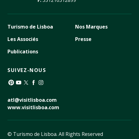
Turismo de Lisboa
Nos Marques
Les Associés
Presse
Publications
SUIVEZ-NOUS
Pinterest
YouTube
Twitter
Facebook
Instagram
atl@visitlisboa.com
www.visitlisboa.com
© Turismo de Lisboa.
All Rights Reserved