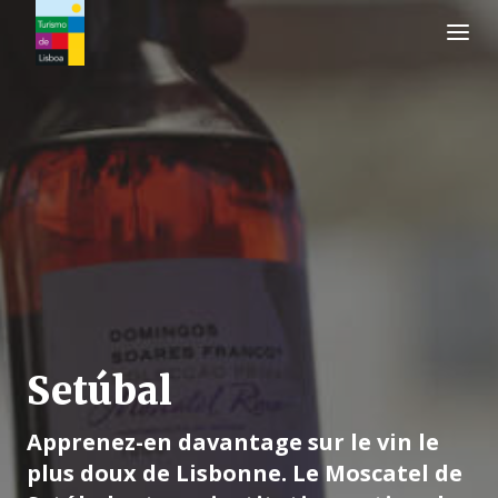
Logo de Turismo de Lisboa
Setúbal
Apprenez-en davantage sur le vin le
plus doux de Lisbonne. Le Moscatel de