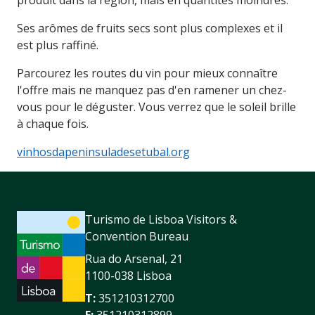
Ses arômes de fruits secs sont plus complexes et il
est plus raffiné.
Parcourez les routes du vin pour mieux connaître
l'offre mais ne manquez pas d'en ramener un chez-
vous pour le déguster. Vous verrez que le soleil brille
à chaque fois.
vinhosdapeninsuladesetubal.org
Turismo de Lisboa Visitors &
Convention Bureau
Rua do Arsenal, 21
1100-038 Lisboa
T:
351210312700
F:
351210312899