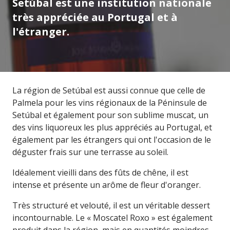
Setúbal est une institution nationale
très appréciée au Portugal et à
l'étranger.
La région de Setúbal est aussi connue que celle de
Palmela pour les vins régionaux de la Péninsule de
Setúbal et également pour son sublime muscat, un
des vins liquoreux les plus appréciés au Portugal, et
également par les étrangers qui ont l'occasion de le
déguster frais sur une terrasse au soleil.
Idéalement vieilli dans des fûts de chêne, il est
intense et présente un arôme de fleur d'oranger.
Très structuré et velouté, il est un véritable dessert
incontournable. Le « Moscatel Roxo » est également
produit dans la région, mais en quantités moindres.