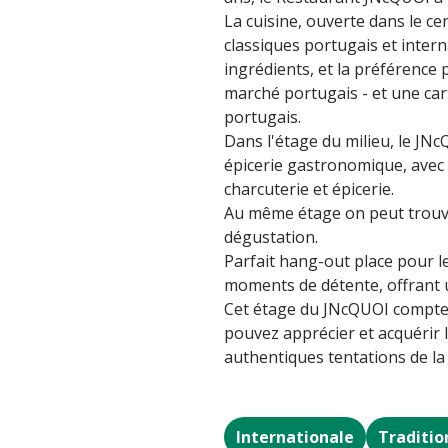
La cuisine, ouverte dans le cen
classiques portugais et intern
ingrédients, et la préférence
marché portugais - et une cart
portugais.
Dans l'étage du milieu, le JNc
épicerie gastronomique, avec 
charcuterie et épicerie.
Au même étage on peut trouve
dégustation.
Parfait hang-out place pour le
moments de détente, offrant u
Cet étage du JNcQUOI compte 
pouvez apprécier et acquérir l
authentiques tentations de la c
Internationale
Traditio