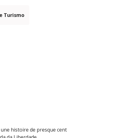
e Turismo
 une histoire de presque cent
ida da Liberdade.