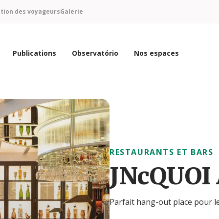
ntion des voyageurs
Galerie
Publications
Observatório
Nos espaces
RESTAURANTS ET BARS
JNcQUOI 
Parfait hang-out place pour le 