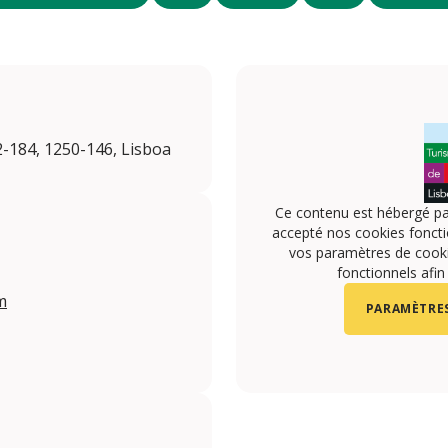
2-184, 1250-146, Lisboa
Ce contenu est hébergé pa
accepté nos cookies foncti
vos paramètres de cookie
fonctionnels afin
m
PARAMÈTRES