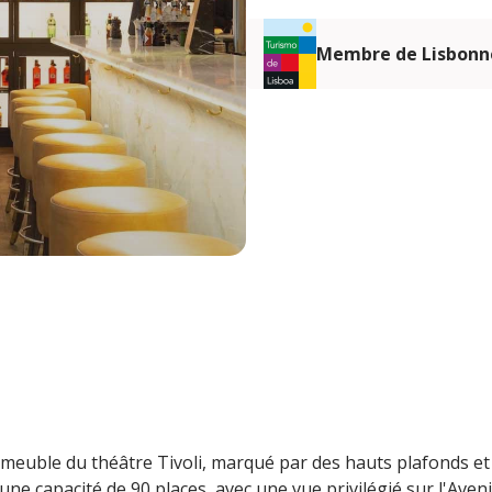
Membre de Lisbonn
mmeuble du théâtre Tivoli, marqué par des hauts plafonds et
ne capacité de 90 places, avec une vue privilégié sur l'Aven