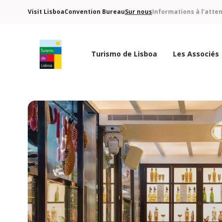
Visit Lisboa
Convention Bureau
Sur nous
Informations à l’atte
Turismo de Lisboa
Les Associés
Logo de Turismo de Lisboa