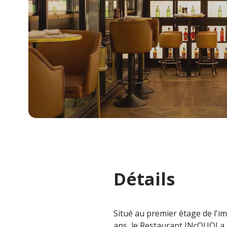
Détails
Situé au premier étage de l'i
ans, le Restaurant JNcQUOI a u