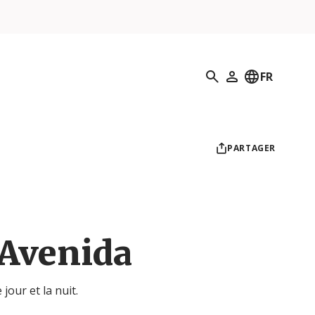
Recherche
FR
Mon profil
PARTAGER
Avenida
jour et la nuit.