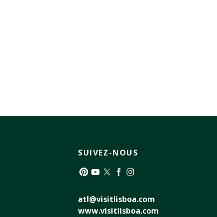
SUIVEZ-NOUS
Pinterest
YouTube
Twitter
Facebook
Instagram
atl@visitlisboa.com
www.visitlisboa.com