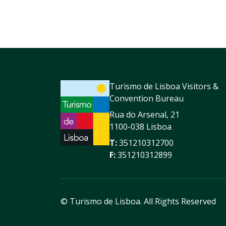
Turismo de Lisboa Visitors &
Convention Bureau
Rua do Arsenal, 21
1100-038 Lisboa
T:
351210312700
F:
351210312899
© Turismo de Lisboa.
All Rights Reserved