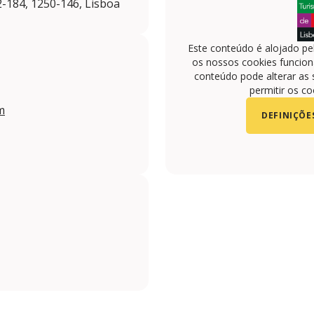
2-184, 1250-146, Lisboa
Este conteúdo é alojado pe
os nossos cookies funciona
conteúdo pode alterar as 
permitir os co
m
DEFINIÇÕE