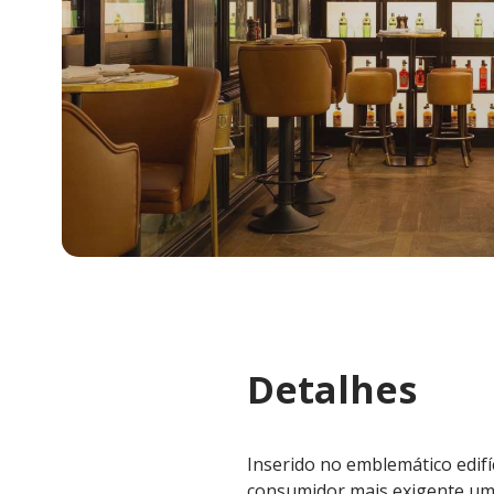
Detalhes
Inserido no emblemático edifíc
consumidor mais exigente uma