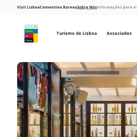
Visit Lisboa
Convention Bureau
Sobre Nós
Informações para vi
Turismo de Lisboa
Associados
Logo do Turismo de Lisboa