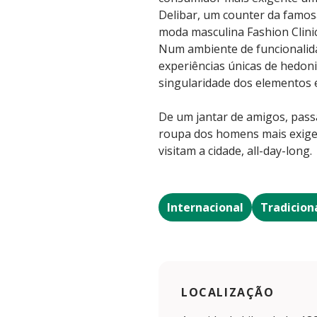
Delibar, um counter da famosa
moda masculina Fashion Clinic
Num ambiente de funcionalida
experiências únicas de hedon
singularidade dos elementos e 
De um jantar de amigos, pass
roupa dos homens mais exigent
visitam a cidade, all-day-long.
Internacional
Tradicion
LOCALIZAÇÃO