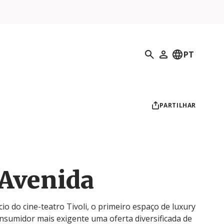
Pesquisar
PT
O meu perfil
PARTILHAR
Avenida
io do cine-teatro Tivoli, o primeiro espaço de luxury
consumidor mais exigente uma oferta diversificada de