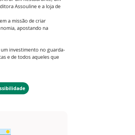
itora Assouline e a loja de
em a missão de criar
ronomia, apostando na
u um investimento no guarda-
tas e de todos aqueles que
ssibilidade