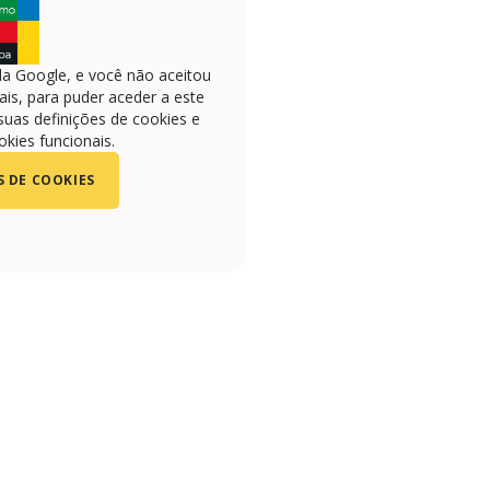
la Google, e você não aceitou
is, para puder aceder a este
suas definições de cookies e
okies funcionais.
S DE COOKIES