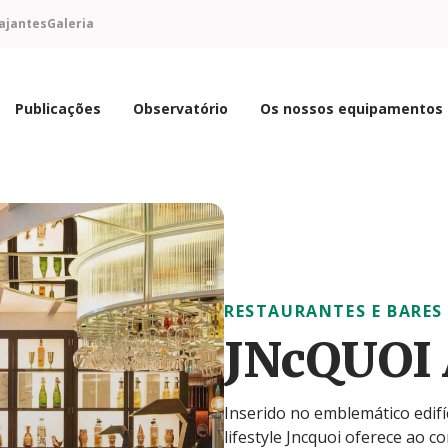
ajantes
Galeria
Publicações
Observatório
Os nossos equipamentos
RESTAURANTES E BARES
JNcQUOI 
Inserido no emblemático edifíc
lifestyle Jncquoi oferece ao 