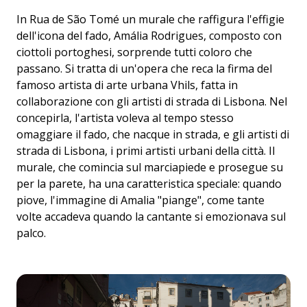
In Rua de São Tomé un murale che raffigura l'effigie
dell'icona del fado, Amália Rodrigues, composto con
ciottoli portoghesi, sorprende tutti coloro che
passano. Si tratta di un'opera che reca la firma del
famoso artista di arte urbana Vhils, fatta in
collaborazione con gli artisti di strada di Lisbona. Nel
concepirla, l'artista voleva al tempo stesso
omaggiare il fado, che nacque in strada, e gli artisti di
strada di Lisbona, i primi artisti urbani della città. Il
murale, che comincia sul marciapiede e prosegue su
per la parete, ha una caratteristica speciale: quando
piove, l'immagine di Amalia "piange", come tante
volte accadeva quando la cantante si emozionava sul
palco.