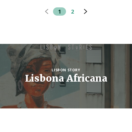
1
2
LISBON STORY
Lisbona Africana