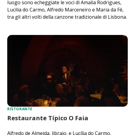
luogo sono echeggiate le voci di Amalia Rodrigues,
Lucilia do Carmo, Alfredo Marceneiro e Maria da Fé,
tra gli altri volti della canzone tradizionale di Lisbona.
RISTORANTE
Restaurante Típico O Faia
Alfredo de Almeida, libraio, e Lucília do Carmo,