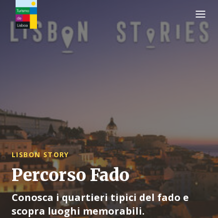
Logo di Turismo de Lisboa
LISBON STORY
Percorso Fado
Conosca i quartieri tipici del fado e
scopra luoghi memorabili.