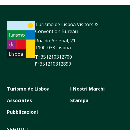
Turismo de Lisboa Visitors &
Convention Bureau
Rua do Arsenal, 21
1100-038 Lisboa
T:
351210312700
F:
351210312899
Turismo de Lisboa
I Nostri Marchi
Associates
Stampa
Pubblicazioni
SEGUICI