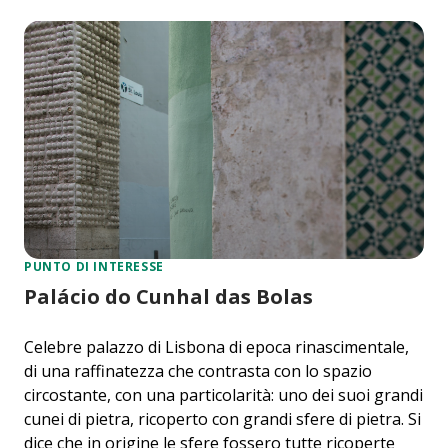
PUNTO DI INTERESSE
Palácio do Cunhal das Bolas
Celebre palazzo di Lisbona di epoca rinascimentale,
di una raffinatezza che contrasta con lo spazio
circostante, con una particolarità: uno dei suoi grandi
cunei di pietra, ricoperto con grandi sfere di pietra. Si
dice che in origine le sfere fossero tutte ricoperte