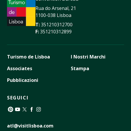
Rua do Arsenal, 21
1100-038 Lisboa
T:
351210312700
F:
351210312899
Turismo de Lisboa
I Nostri Marchi
Associates
Stampa
Pubblicazioni
SEGUICI
Pinterest
YouTube
Twitter
Facebook
Instagram
atl@visitlisboa.com