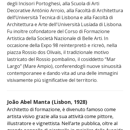
degli Incisori Portoghesi, alla Scuola di Arti
Decorative António Arroio, alla Facoltà di Architettura
dell’Università Tecnica di Lisbona e alla Facoltà di
Architettura e Arte dell'Università Lusíada di Lisbona.
Fu inoltre cofondatore del Corso di Formazione
Artistica della Società Nazionale di Belle Arti. In
occasione della Expo 98 reinterpretò e ricreò, nella
piazza Rossio dos Olivais, il tradizionale motivo
lastricato del Rossio pombalino, il cosiddetto “Mar
Largo” (Mare Ampio), conferendogli nuove sinuosità
contemporanee e dando vita ad una delle immagini
visivamente più significative del territorio.
João Abel Manta (Lisbon, 1928)
Architetto di formazione, è divenuto famoso come
artista visivo grazie alla sua attività come pittore,
illustratore e vignettista. Nell’arte pubblica, oltre al