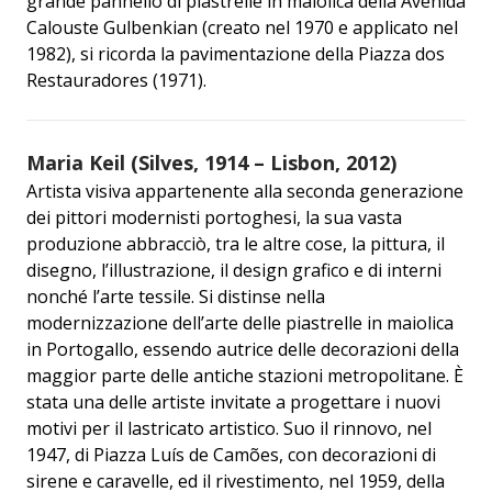
grande pannello di piastrelle in maiolica della Avenida
Calouste Gulbenkian (creato nel 1970 e applicato nel
1982), si ricorda la pavimentazione della Piazza dos
Restauradores (1971).
Maria Keil (Silves, 1914 – Lisbon, 2012)
Artista visiva appartenente alla seconda generazione
dei pittori modernisti portoghesi, la sua vasta
produzione abbracciò, tra le altre cose, la pittura, il
disegno, l’illustrazione, il design grafico e di interni
nonché l’arte tessile. Si distinse nella
modernizzazione dell’arte delle piastrelle in maiolica
in Portogallo, essendo autrice delle decorazioni della
maggior parte delle antiche stazioni metropolitane. È
stata una delle artiste invitate a progettare i nuovi
motivi per il lastricato artistico. Suo il rinnovo, nel
1947, di Piazza Luís de Camões, con decorazioni di
sirene e caravelle, ed il rivestimento, nel 1959, della