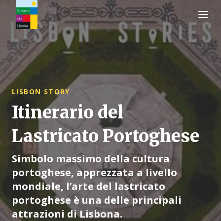
Logo di Turismo de Lisboa
LISBON STORY
Itinerario del
Lastricato Portoghese
Simbolo massimo della cultura
portoghese, apprezzata a livello
mondiale, l’arte del lastricato
portoghese è una delle principali
attrazioni di Lisbona.