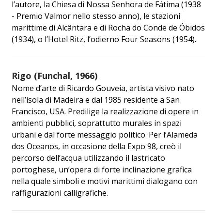
l’autore, la Chiesa di Nossa Senhora de Fátima (1938
- Premio Valmor nello stesso anno), le stazioni
marittime di Alcântara e di Rocha do Conde de Óbidos
(1934), o l’Hotel Ritz, l’odierno Four Seasons (1954).
Rigo (Funchal, 1966)
Nome d’arte di Ricardo Gouveia, artista visivo nato
nell’isola di Madeira e dal 1985 residente a San
Francisco, USA. Predilige la realizzazione di opere in
ambienti pubblici, soprattutto murales in spazi
urbani e dal forte messaggio politico. Per l’Alameda
dos Oceanos, in occasione della Expo 98, creò il
percorso dell’acqua utilizzando il lastricato
portoghese, un’opera di forte inclinazione grafica
nella quale simboli e motivi marittimi dialogano con
raffigurazioni calligrafiche.