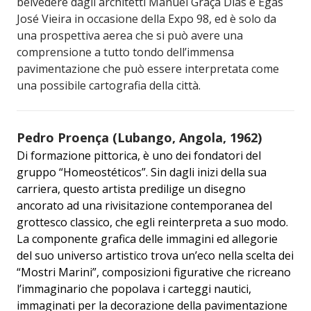
belvedere dagli architetti Manuel Graça Dias e Egas
José Vieira in occasione della Expo 98, ed è solo da
una prospettiva aerea che si può avere una
comprensione a tutto tondo dell’immensa
pavimentazione che può essere interpretata come
una possibile cartografia della città.
Pedro Proença (Lubango, Angola, 1962)
Di formazione pittorica, è uno dei fondatori del
gruppo “Homeostéticos”. Sin dagli inizi della sua
carriera, questo artista predilige un disegno
ancorato ad una rivisitazione contemporanea del
grottesco classico, che egli reinterpreta a suo modo.
La componente grafica delle immagini ed allegorie
del suo universo artistico trova un’eco nella scelta dei
“Mostri Marini”, composizioni figurative che ricreano
l’immaginario che popolava i carteggi nautici,
immaginati per la decorazione della pavimentazione