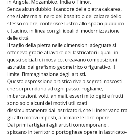
in Angola, Mozambico, India o Timor.
Senza alcun dubbio il candore della pietra calcarea,
che si alterna al nero del basalto o del calcare dello
stesso colore, conferisce lustro allo spazio pubblico
cittadino, in linea con gli ideali di modernizzazione
delle città.
Il taglio della pietra nelle dimensioni adeguate si
otteneva grazie al lavoro dei lastricatori i quali, in
questi selciati di mosaico, creavano composizioni
astratte, dal grafismo geometrico o figurativo. Il
limite: l’immaginazione degli artisti.
Questa espressione artistica rivela segreti nascosti
che sorprendono ad ogni passo. Fogliame,
imbarcazioni, volti, animali, esseri mitologici e frutti
sono solo alcuni dei motivi utilizzati
dissimulatamente dai lastricatori, che li inserivano tra
gli altri motivi imposti, a firmare le loro opere.
Dai primi artigiani agli artisti contemporanei,
spiccano in territorio portoghese opere in lastricato-