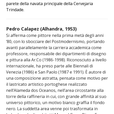
parete della navata principale della Cervejaria
Trindade.
Pedro Calapez (Alhandra, 1953)
Si afferma come pittore nella prima metà degli anni
‘80, con lo sbocciare del Postmodernismo, portando
avanti parallelamente la carriera accademica come
professore, responsabile dei dipartimenti di disegno
e pittura alla Ar.Co (1986-1998). Riconosciuto a livello
internazionale, ha preso parte alle Biennali di
Venezia (1986) e San Paolo (1987 e 1991). È autore di
una composizione astratta, pensata come motivo per
il lastricato artistico portoghese realizzato
nell’Alameda dos Oceanos, nell’area circostante alla
torre della raffineria in cui, con grande affinità al suo
universo pittorico, un motivo bianco graffia il fondo
nero. La suddetta area venne poi trasformata in