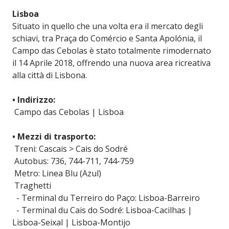
Lisboa
Situato in quello che una volta era il mercato degli
schiavi, tra Praça do Comércio e Santa Apolónia, il
Campo das Cebolas è stato totalmente rimodernato
il 14 Aprile 2018, offrendo una nuova area ricreativa
alla città di Lisbona.
• Indirizzo:
Campo das Cebolas | Lisboa
• Mezzi di trasporto:
Treni: Cascais > Cais do Sodré
Autobus: 736, 744-711, 744-759
Metro: Linea Blu (Azul)
Traghetti
- Terminal du Terreiro do Paço: Lisboa-Barreiro
- Terminal du Cais do Sodré: Lisboa-Cacilhas |
Lisboa-Seixal | Lisboa-Montijo