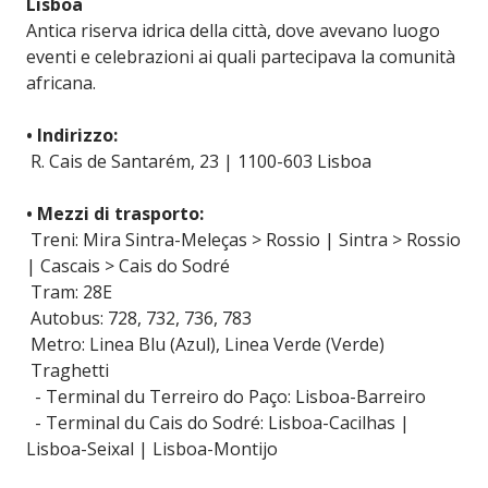
Lisboa
Antica riserva idrica della città, dove avevano luogo
eventi e celebrazioni ai quali partecipava la comunità
africana.
• Indirizzo:
R. Cais de Santarém, 23 | 1100-603 Lisboa
• Mezzi di trasporto:
Treni: Mira Sintra-Meleças > Rossio | Sintra > Rossio
| Cascais > Cais do Sodré
Tram: 28E
Autobus: 728, 732, 736, 783
Metro: Linea Blu (Azul), Linea Verde (Verde)
Traghetti
- Terminal du Terreiro do Paço: Lisboa-Barreiro
- Terminal du Cais do Sodré: Lisboa-Cacilhas |
Lisboa-Seixal | Lisboa-Montijo