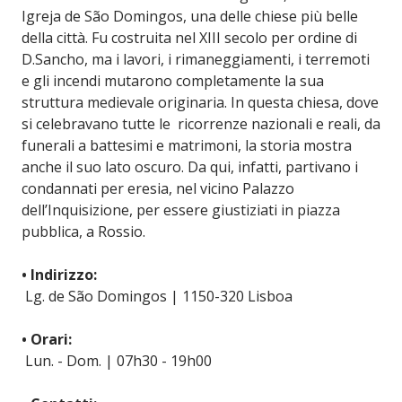
Igreja de São Domingos, una delle chiese più belle
della città. Fu costruita nel XIII secolo per ordine di
D.Sancho, ma i lavori, i rimaneggiamenti, i terremoti
e gli incendi mutarono completamente la sua
struttura medievale originaria. In questa chiesa, dove
si celebravano tutte le ricorrenze nazionali e reali, da
funerali a battesimi e matrimoni, la storia mostra
anche il suo lato oscuro. Da qui, infatti, partivano i
condannati per eresia, nel vicino Palazzo
dell’Inquisizione, per essere giustiziati in piazza
pubblica, a Rossio.
• Indirizzo:
Lg. de São Domingos | 1150-320 Lisboa
• Orari:
Lun. - Dom. | 07h30 - 19h00