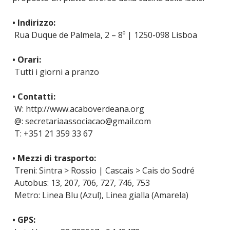
• Indirizzo:
Rua Duque de Palmela, 2 – 8º | 1250-098 Lisboa
• Orari:
Tutti i giorni a pranzo
• Contatti:
W: http://www.acaboverdeana.org
@: secretariaassociacao@gmail.com
T: +351 21 359 33 67
• Mezzi di trasporto:
Treni: Sintra > Rossio | Cascais > Cais do Sodré
Autobus: 13, 207, 706, 727, 746, 753
Metro: Linea Blu (Azul), Linea gialla (Amarela)
• GPS: