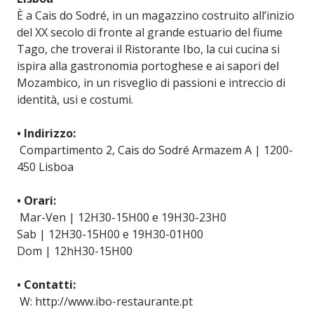
È a Cais do Sodré, in un magazzino costruito all’inizio
del XX secolo di fronte al grande estuario del fiume
Tago, che troverai il Ristorante Ibo, la cui cucina si
ispira alla gastronomia portoghese e ai sapori del
Mozambico, in un risveglio di passioni e intreccio di
identità, usi e costumi.
• Indirizzo:
Compartimento 2, Cais do Sodré Armazem A | 1200-
450 Lisboa
• Orari:
Mar-Ven | 12H30-15H00 e 19H30-23H0
Sab | 12H30-15H00 e 19H30-01H00
Dom | 12hH30-15H00
• Contatti:
W: http://www.ibo-restaurante.pt