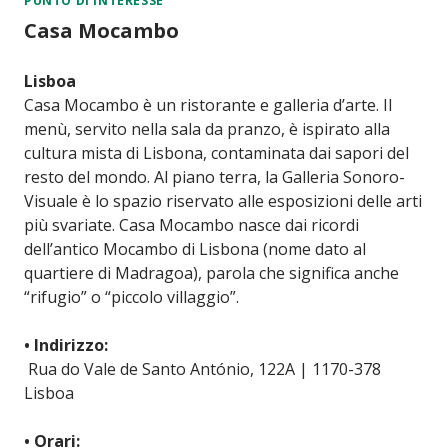
PUNTO DI INTERESSE
Casa Mocambo
Lisboa
Casa Mocambo è un ristorante e galleria d’arte. Il
menù, servito nella sala da pranzo, è ispirato alla
cultura mista di Lisbona, contaminata dai sapori del
resto del mondo. Al piano terra, la Galleria Sonoro-
Visuale è lo spazio riservato alle esposizioni delle arti
più svariate. Casa Mocambo nasce dai ricordi
dell’antico Mocambo di Lisbona (nome dato al
quartiere di Madragoa), parola che significa anche
“rifugio” o “piccolo villaggio”.
• Indirizzo:
Rua do Vale de Santo António, 122A | 1170-378
Lisboa
• Orari: