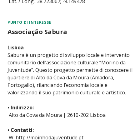
Lat. / Long.: 38.723067; -9.149478
PUNTO DI INTERESSE
Associação Sabura
Lisboa
Sabura è un progetto di sviluppo locale e intervento
comunitario dell’associazione culturale “Morino da
Juventude”. Questo progetto permette di conoscere il
quartiere di Alto da Cova da Moura (Amadora,
Portogallo), rilanciando l’economia locale e
valorizzando il suo patrimonio culturale e artistico.
• Indirizzo:
Alto da Cova da Moura | 2610-202 Lisboa
• Contatti:
W: http://moinhodajuventude.pt