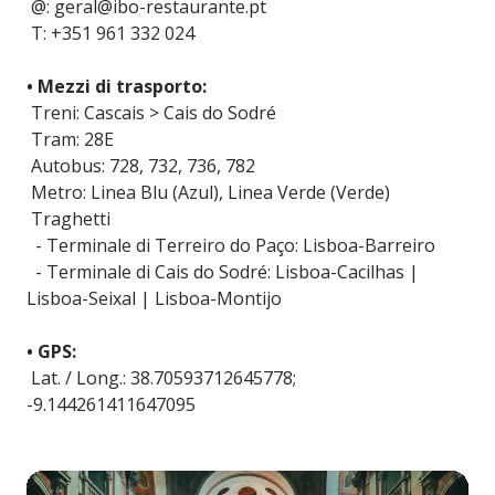
@: geral@ibo-restaurante.pt
T: +351 961 332 024
• Mezzi di trasporto:
Treni: Cascais > Cais do Sodré
Tram: 28E
Autobus: 728, 732, 736, 782
Metro: Linea Blu (Azul), Linea Verde (Verde)
Traghetti
- Terminale di Terreiro do Paço: Lisboa-Barreiro
- Terminale di Cais do Sodré: Lisboa-Cacilhas |
Lisboa-Seixal | Lisboa-Montijo
• GPS:
Lat. / Long.: 38.70593712645778;
-9.144261411647095