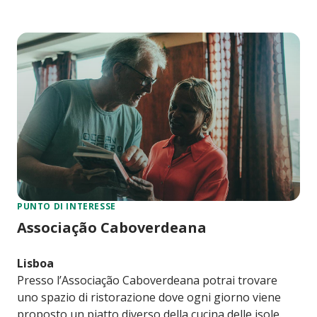
PUNTO DI INTERESSE
Associação Caboverdeana
Lisboa
Presso l’Associação Caboverdeana potrai trovare
uno spazio di ristorazione dove ogni giorno viene
proposto un piatto diverso della cucina delle isole.