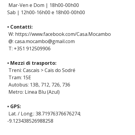
Mar-Ven e Dom | 18h00-00h00
Sab | 12h00-16h00 e 18h00-00h00
• Contatti:
W: https://www.facebook.com/Casa.Mocambo
@: casa.mocambo@gmail.com
T: +351 912509906
• Mezzi di trasporto:
Treni: Cascais > Cais do Sodré
Tram: 15E
Autobus: 13B, 712, 726, 736
Metro: Linea Blu (Azul)
• GPS:
Lat. / Long.: 38.71976376676274;
-9.123438526988258