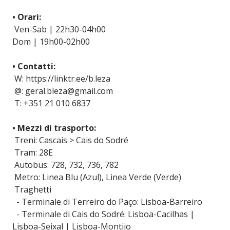
• Orari:
Ven-Sab | 22h30-04h00
Dom | 19h00-02h00
• Contatti:
W: https://linktr.ee/b.leza
@: geral.bleza@gmail.com
T: +351 21 010 6837
• Mezzi di trasporto:
Treni: Cascais > Cais do Sodré
Tram: 28E
Autobus: 728, 732, 736, 782
Metro: Linea Blu (Azul), Linea Verde (Verde)
Traghetti
- Terminale di Terreiro do Paço: Lisboa-Barreiro
- Terminale di Cais do Sodré: Lisboa-Cacilhas |
Lisboa-Seixal | Lisboa-Montijo