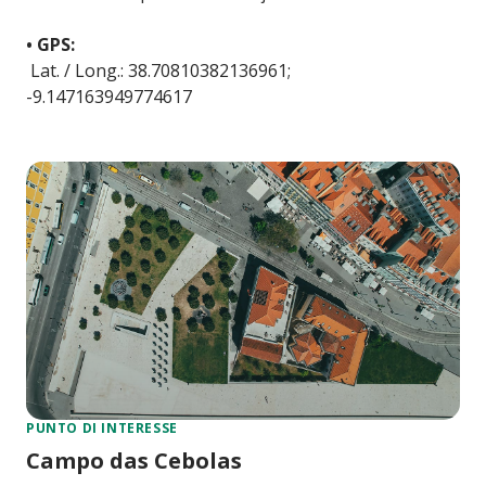
• GPS:
Lat. / Long.: 38.70810382136961;
-9.147163949774617
PUNTO DI INTERESSE
Campo das Cebolas