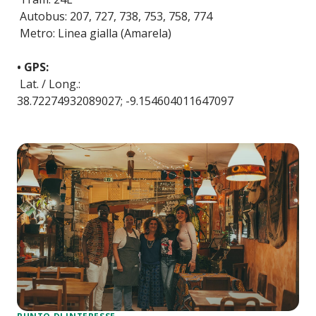
Autobus: 207, 727, 738, 753, 758, 774
Metro: Linea gialla (Amarela)
• GPS:
Lat. / Long.:
38.72274932089027; -9.154604011647097