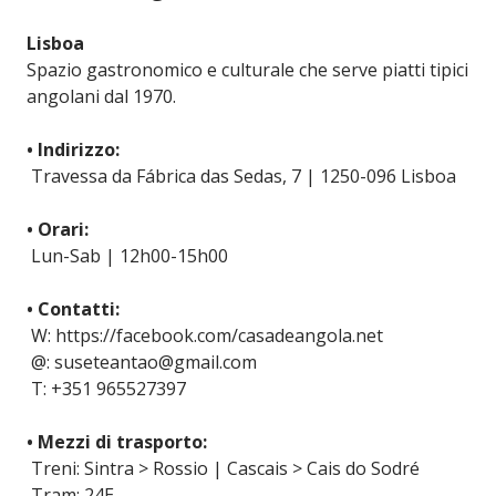
Lisboa
Spazio gastronomico e culturale che serve piatti tipici
angolani dal 1970.
• Indirizzo:
Travessa da Fábrica das Sedas, 7 | 1250-096 Lisboa
• Orari:
Lun-Sab | 12h00-15h00
• Contatti:
W: https://facebook.com/casadeangola.net
@: suseteantao@gmail.com
T: +351 965527397
• Mezzi di trasporto:
Treni: Sintra > Rossio | Cascais > Cais do Sodré
Tram: 24E