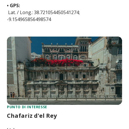
• GPS:
Lat. / Long.: 38.721054450541274;
-9.154965856498574
PUNTO DI INTERESSE
Chafariz d'el Rey