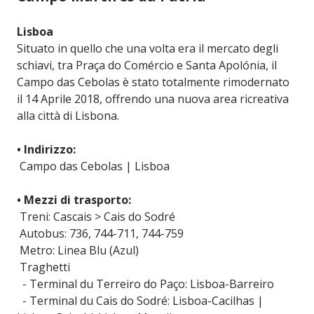
Lisboa
Situato in quello che una volta era il mercato degli
schiavi, tra Praça do Comércio e Santa Apolónia, il
Campo das Cebolas è stato totalmente rimodernato
il 14 Aprile 2018, offrendo una nuova area ricreativa
alla città di Lisbona.
• Indirizzo:
Campo das Cebolas | Lisboa
• Mezzi di trasporto:
Treni: Cascais > Cais do Sodré
Autobus: 736, 744-711, 744-759
Metro: Linea Blu (Azul)
Traghetti
- Terminal du Terreiro do Paço: Lisboa-Barreiro
- Terminal du Cais do Sodré: Lisboa-Cacilhas |