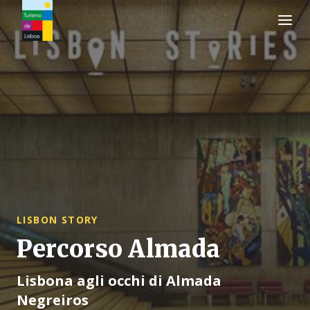
Logo di Turismo de Lisboa
LISBON STORY
Percorso Almada
Lisbona agli occhi di Almada
Negreiros