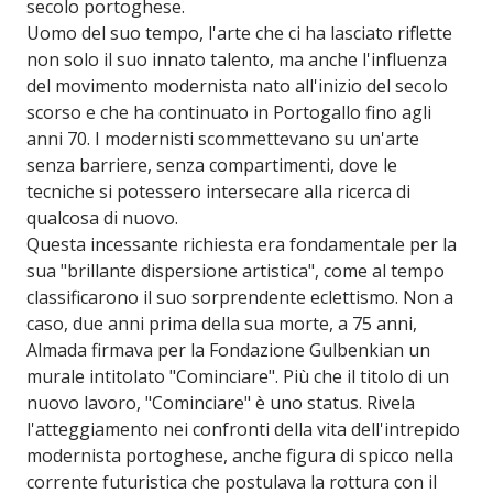
secolo portoghese.
Uomo del suo tempo, l'arte che ci ha lasciato riflette
non solo il suo innato talento, ma anche l'influenza
del movimento modernista nato all'inizio del secolo
scorso e che ha continuato in Portogallo fino agli
anni 70. I modernisti scommettevano su un'arte
senza barriere, senza compartimenti, dove le
tecniche si potessero intersecare alla ricerca di
qualcosa di nuovo.
Questa incessante richiesta era fondamentale per la
sua "brillante dispersione artistica", come al tempo
classificarono il suo sorprendente eclettismo. Non a
caso, due anni prima della sua morte, a 75 anni,
Almada firmava per la Fondazione Gulbenkian un
murale intitolato "Cominciare". Più che il titolo di un
nuovo lavoro, "Cominciare" è uno status. Rivela
l'atteggiamento nei confronti della vita dell'intrepido
modernista portoghese, anche figura di spicco nella
corrente futuristica che postulava la rottura con il