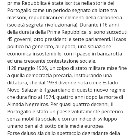
prima Repubblica è stata iscritta nella storia del
Portogallo come un periodo segnato da lotte tra
massoni, repubblicani ed elementi della carboneria
(società segreta rivoluzionaria). Durante i 16 anni
della durata della Prima Repubblica, si sono succeduti
45 governi, otto presidenti e sette parlamenti. Il caos
politico ha generato, all'epoca, una situazione
economica insostenibile, con il paese in bancarotta
ed una crescente contestazione sociale.
Il 28 maggio 1926, un colpo di stato militare mise fine
a quella democrazia precaria, instaurando una
dittatura, che dal 1933 divenne nota come Estado
Novo. Salazar è il guardiano di questo nuovo regime
che dura fino al 1974, quattro anni dopo la morte di
Almada Negreiros. Per quasi quattro decenni, il
Portogallo è stato un paese volutamente periferico
senza mobilità sociale e con un indice di sviluppo
umano ben al di sotto della media europea.
Forse deluso sia dallo spettacolo degradante della