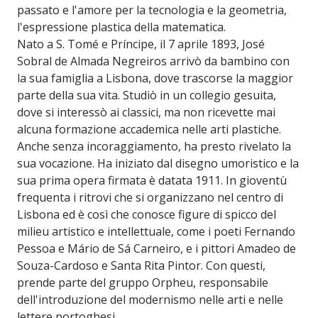
passato e l'amore per la tecnologia e la geometria,
l'espressione plastica della matematica.
Nato a S. Tomé e Príncipe, il 7 aprile 1893, José
Sobral de Almada Negreiros arrivò da bambino con
la sua famiglia a Lisbona, dove trascorse la maggior
parte della sua vita. Studiò in un collegio gesuita,
dove si interessò ai classici, ma non ricevette mai
alcuna formazione accademica nelle arti plastiche.
Anche senza incoraggiamento, ha presto rivelato la
sua vocazione. Ha iniziato dal disegno umoristico e la
sua prima opera firmata è datata 1911. In gioventù
frequenta i ritrovi che si organizzano nel centro di
Lisbona ed è così che conosce figure di spicco del
milieu artistico e intellettuale, come i poeti Fernando
Pessoa e Mário de Sá Carneiro, e i pittori Amadeo de
Souza-Cardoso e Santa Rita Pintor. Con questi,
prende parte del gruppo Orpheu, responsabile
dell'introduzione del modernismo nelle arti e nelle
lettere portoghesi.