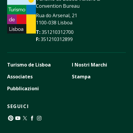
Convention Bureau
Rua do Arsenal, 21
1100-038 Lisboa
T:
351210312700
F:
351210312899
Turismo de Lisboa
I Nostri Marchi
Associates
Stampa
Pubblicazioni
SEGUICI
Pinterest
YouTube
Twitter
Facebook
Instagram