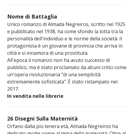
Nome di Battaglia
Unico romanzo di Almada Negreiros, scritto nel 1925
e pubblicato nel 1938, ha come sfondo la lotta tra la
personalità dell'individuo e le norme della società. Il
protagonista è un giovane di provincia che arriva in
città e si innamora di una prostituta.
All'epoca il romanzo non ha avuto successo di
pubblico, ma è stato proclamato da alcuni critici come
un'opera rivoluzionaria "di una semplicità
estremamente sofisticata". È stato ristampato nel
2017.
In vendita nelle librerie
26 Disegni Sulla Maternità
Orfano dalla più tenera età, Almada Negreiros ha
dedicato molte opere al tema della maternità. Oltre al