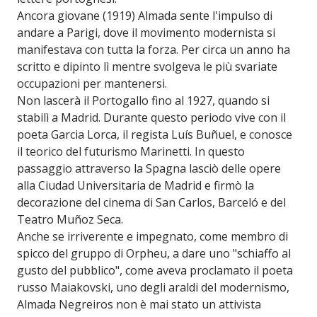
Ancora giovane (1919) Almada sente l'impulso di
andare a Parigi, dove il movimento modernista si
manifestava con tutta la forza. Per circa un anno ha
scritto e dipinto lì mentre svolgeva le più svariate
occupazioni per mantenersi.
Non lascerà il Portogallo fino al 1927, quando si
stabilì a Madrid. Durante questo periodo vive con il
poeta Garcia Lorca, il regista Luís Buñuel, e conosce
il teorico del futurismo Marinetti. In questo
passaggio attraverso la Spagna lasciò delle opere
alla Ciudad Universitaria de Madrid e firmò la
decorazione del cinema di San Carlos, Barceló e del
Teatro Muñoz Seca.
Anche se irriverente e impegnato, come membro di
spicco del gruppo di Orpheu, a dare uno "schiaffo al
gusto del pubblico", come aveva proclamato il poeta
russo Maiakovski, uno degli araldi del modernismo,
Almada Negreiros non è mai stato un attivista