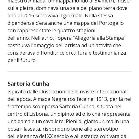
maestro Almada. Un mappamondo di 54 metri, inciso
sulla pietra, dominava una sala del piano terra dove
fino al 2016 si trovava il giornale. Nella stessa
dipendenza c'era anche una mappa del Portogallo
con rappresentate le quattro stagioni
dell'anno. Nell'atrio, l'opera "Allegoria alla Stampa"
costituiva l'omaggio dell'artista ad un'attività che
considerava diffonditrice di cultura e testimonianza
per il futuro.
Sartoria Cunha
Ispirato dalle illustrazioni delle riviste internazionali
dell'epoca, Almada Negreiros fece nel 1913, per la nel
frattempo scomparsa Sarteria Cunha, situata nel
centro di Lisbona, un dipinto ad olio che rappresenta
una dama e un cavaliere. Pieni di glamour, ma in una
posa rilassata, rispondono bene allo stereotipo
dell'eleganza del XX secolo e all'estetica coltivata dal