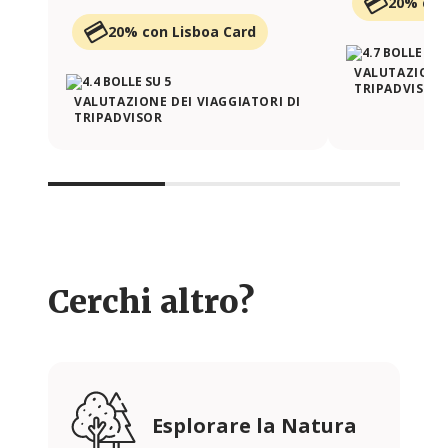
20% con
20% con Lisboa Card
VALUTAZIONE 
TRIPADVISOR
VALUTAZIONE DEI VIAGGIATORI DI
TRIPADVISOR
Cerchi altro?
Esplorare la Natura