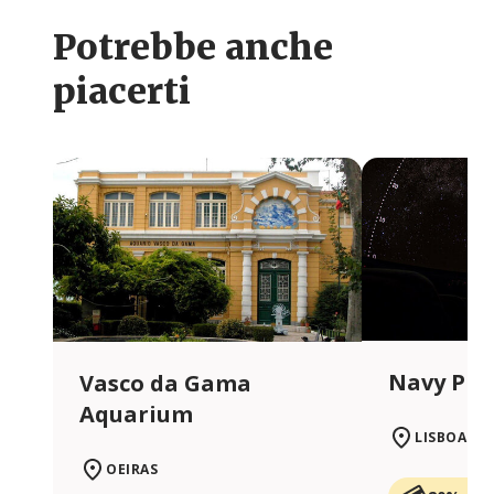
Potrebbe anche
piacerti
Navy Pla
Vasco da Gama
Aquarium
LISBOA
OEIRAS