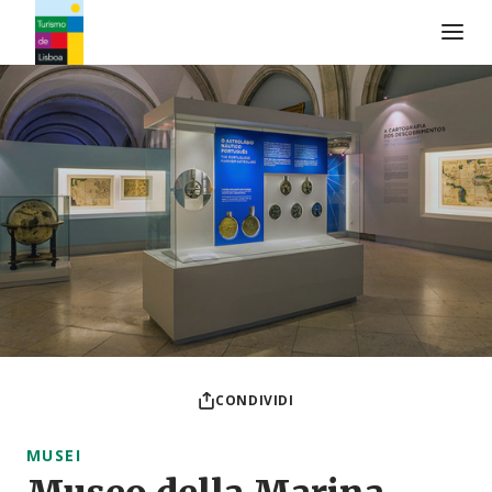
Logo di Turismo de Lisboa
CONDIVIDI
MUSEI