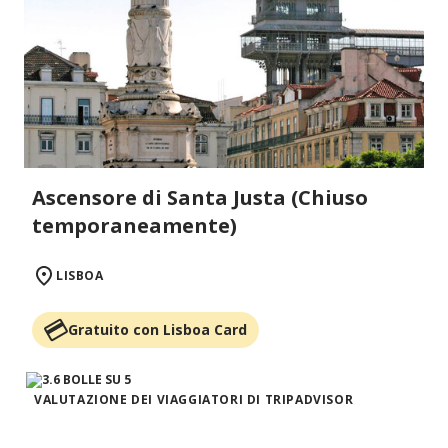
Ascensore di Santa Justa (Chiuso
temporaneamente)
LISBOA
Gratuito con Lisboa Card
VALUTAZIONE DEI VIAGGIATORI DI TRIPADVISOR