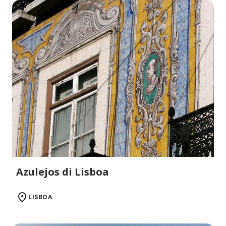
Azulejos di Lisboa
LISBOA