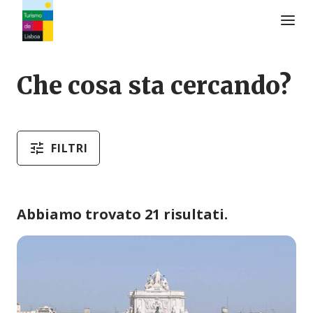
Logo di Turismo de Lisboa
Che cosa sta cercando?
FILTRI
Abbiamo trovato 21 risultati.