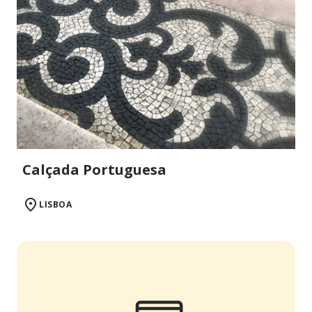
Calçada Portuguesa
LISBOA