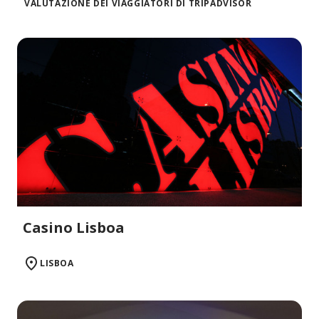
VALUTAZIONE DEI VIAGGIATORI DI TRIPADVISOR
Casino Lisboa
LISBOA