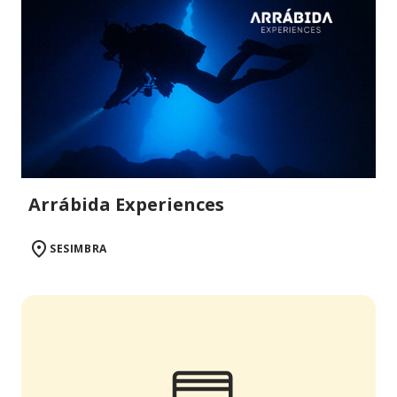
Arrábida Experiences
SESIMBRA