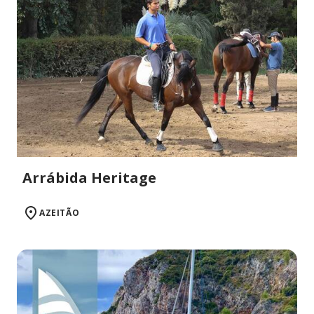
Arrábida Heritage
AZEITÃO