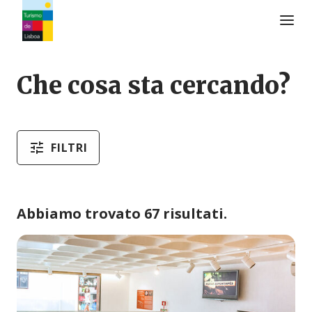
Logo di Turismo de Lisboa
Che cosa sta cercando?
FILTRI
Abbiamo trovato 67 risultati.