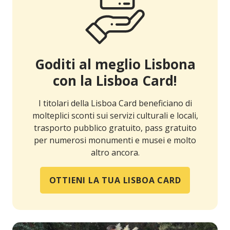
Goditi al meglio Lisbona
con la Lisboa Card!
I titolari della Lisboa Card beneficiano di
molteplici sconti sui servizi culturali e locali,
trasporto pubblico gratuito, pass gratuito
per numerosi monumenti e musei e molto
altro ancora.
OTTIENI LA TUA LISBOA CARD