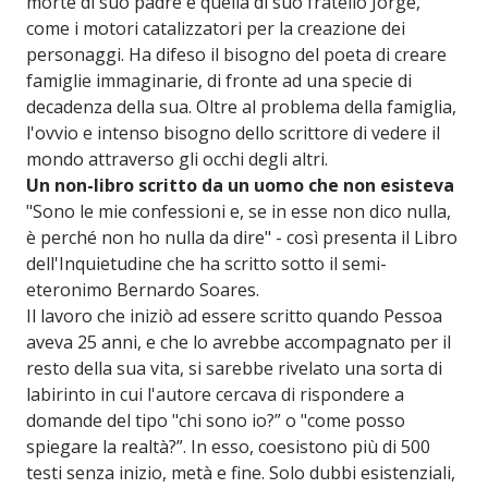
morte di suo padre e quella di suo fratello Jorge,
come i motori catalizzatori per la creazione dei
personaggi. Ha difeso il bisogno del poeta di creare
famiglie immaginarie, di fronte ad una specie di
decadenza della sua. Oltre al problema della famiglia,
l'ovvio e intenso bisogno dello scrittore di vedere il
mondo attraverso gli occhi degli altri.
Un non-libro scritto da un uomo che non esisteva
"Sono le mie confessioni e, se in esse non dico nulla,
è perché non ho nulla da dire" - così presenta il Libro
dell'Inquietudine che ha scritto sotto il semi-
eteronimo Bernardo Soares.
Il lavoro che iniziò ad essere scritto quando Pessoa
aveva 25 anni, e che lo avrebbe accompagnato per il
resto della sua vita, si sarebbe rivelato una sorta di
labirinto in cui l'autore cercava di rispondere a
domande del tipo "chi sono io?” o "come posso
spiegare la realtà?”. In esso, coesistono più di 500
testi senza inizio, metà e fine. Solo dubbi esistenziali,