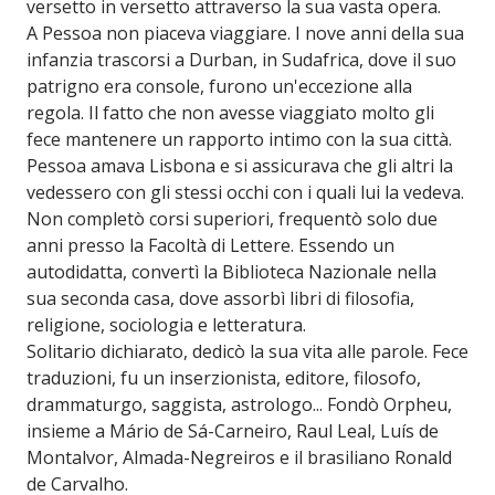
versetto in versetto attraverso la sua vasta opera.
A Pessoa non piaceva viaggiare. I nove anni della sua
infanzia trascorsi a Durban, in Sudafrica, dove il suo
patrigno era console, furono un'eccezione alla
regola. Il fatto che non avesse viaggiato molto gli
fece mantenere un rapporto intimo con la sua città.
Pessoa amava Lisbona e si assicurava che gli altri la
vedessero con gli stessi occhi con i quali lui la vedeva.
Non completò corsi superiori, frequentò solo due
anni presso la Facoltà di Lettere. Essendo un
autodidatta, convertì la Biblioteca Nazionale nella
sua seconda casa, dove assorbì libri di filosofia,
religione, sociologia e letteratura.
Solitario dichiarato, dedicò la sua vita alle parole. Fece
traduzioni, fu un inserzionista, editore, filosofo,
drammaturgo, saggista, astrologo... Fondò Orpheu,
insieme a Mário de Sá-Carneiro, Raul Leal, Luís de
Montalvor, Almada-Negreiros e il brasiliano Ronald
de Carvalho.