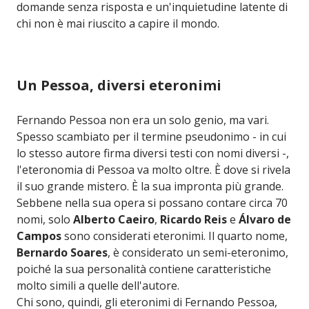
domande senza risposta e un'inquietudine latente di
chi non è mai riuscito a capire il mondo.
Un Pessoa, diversi eteronimi
Fernando Pessoa non era un solo genio, ma vari.
Spesso scambiato per il termine pseudonimo - in cui
lo stesso autore firma diversi testi con nomi diversi -,
l'eteronomia di Pessoa va molto oltre. È dove si rivela
il suo grande mistero. È la sua impronta più grande.
Sebbene nella sua opera si possano contare circa 70
nomi, solo
Alberto Caeiro
,
Ricardo Reis
e
Álvaro de
Campos
sono considerati eteronimi. Il quarto nome,
Bernardo Soares
, è considerato un semi-eteronimo,
poiché la sua personalità contiene caratteristiche
molto simili a quelle dell'autore.
Chi sono, quindi, gli eteronimi di Fernando Pessoa,