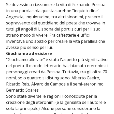
Se dovessimo riassumere la vita di Fernando Pessoa
in una parola sola questa sarebbe "inquietudine".
Angoscia, inquietudine, tra altri sinonimi, presero il
sopravvento del quotidiano del poeta che trovava in
tutti gli angoli di Lisbona dei porti sicuri per il suo
strano modo di vivere. Fra caffetterie e uffici
inventava uno spazio per creare la vita parallela che
avesse più senso per lui.
Giochiamo ad esistere
"Giochiamo alle vite" è stato l'aspetto più significativo
del poeta. Il mondo letterario ha chiamato eteronimi i
personaggi creati da Pessoa. Tuttavia, tra gli oltre 70
nomi, solo quattro si distinguono: Alberto Caeiro,
Ricardo Reis, Álvaro de Campos e il semi-eteronimo
Bernardo Soares.
Sono state diverse le ragioni riconosciute per la
creazione degli eteronimi (e la genialità dell'autore è
solo la principale). Alcune persone considerano la