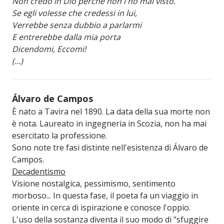
Non credo in Dio perché non l'ho mai visto.
Se egli volesse che credessi in lui,
Verrebbe senza dubbio a parlarmi
E entrerebbe dalla mia porta
Dicendomi, Eccomi!
(…)
Álvaro de Campos
È nato a Tavira nel 1890. La data della sua morte non
è nota. Laureato in ingegneria in Scozia, non ha mai
esercitato la professione.
Sono note tre fasi distinte nell'esistenza di Álvaro de
Campos.
Decadentismo
Visione nostalgica, pessimismo, sentimento
morboso... In questa fase, il poeta fa un viaggio in
oriente in cerca di ispirazione e conosce l'oppio.
L'uso della sostanza diventa il suo modo di "sfuggire