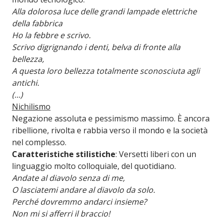
Alla dolorosa luce delle grandi lampade elettriche
della fabbrica
Ho la febbre e scrivo.
Scrivo digrignando i denti, belva di fronte alla
bellezza,
A questa loro bellezza totalmente sconosciuta agli
antichi.
(…)
Nichilismo
Negazione assoluta e pessimismo massimo. È ancora
ribellione, rivolta e rabbia verso il mondo e la società
nel complesso.
Caratteristiche stilistiche
: Versetti liberi con un
linguaggio molto colloquiale, del quotidiano.
Andate al diavolo senza di me,
O lasciatemi andare al diavolo da solo.
Perché dovremmo andarci insieme?
Non mi si afferri il braccio!