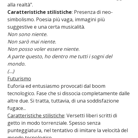
alla realtà".
Caratteristiche stilistiche
: Presenza di neo-
simbolismo. Poesia più vaga, immagini più
suggestive e una certa musicalità.
Non sono niente.
Non sarò mai niente.
Non posso voler essere niente.
A parte questo, ho dentro me tutti i sogni del
mondo.
(…)
Futurismo
Euforia ed entusiasmo provocati dal boom
tecnologico. Fase che si dissocia completamente dalle
altre due. Si tratta, tuttavia, di una soddisfazione
fugace...
Caratteristiche stilistiche
: Versetti liberi scritti di
getto in modo torrenziale. Spesso senza
punteggiatura, nel tentativo di imitare la velocità del
mondo tecnologico.