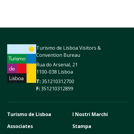
Turismo de Lisboa Visitors &
Convention Bureau
Rua do Arsenal, 21
1100-038 Lisboa
T:
351210312700
F:
351210312899
Turismo de Lisboa
I Nostri Marchi
Associates
Stampa