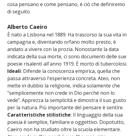
cosa pensano e come pensano, è ciò che definiremo
di seguito.
Alberto Caeiro
È nato a Lisbona nel 1889. Ha trascorso la sua vita in
campagna e, diventando orfano molto presto, è
andato a vivere con la prozia. Nonostante la data
indicata della sua morte, ci sono documenti delle sue
poesie risalenti all'anno 1919. È morto di tubercolosi.
Ideali
: Difende la conoscenza empirica, quella che
passa attraverso l'esperienza concreta. Ateo, non
mette in dubbio la religione, indica solamente che
"semplicemente non crede in Dio perché non lo
vede". Apprezza la semplicità e dimostra il suo gusto
per la natura. Più importante del pensare è sentire.
Caratteristiche stilistiche
: Il linguaggio della sua
poesia è semplice, familiare e oggettivo. Dopotutto,
Caeiro non ha studiato oltre la scuola elementare.