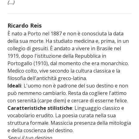
(…)
Ricardo Reis
È nato a Porto nel 1887 e non è conosciuta la data
della sua morte. Ha studiato medicina e, prima, in un
collegio di gesuiti. È andato a vivere in Brasile nel
1919, dopo l'istituzione della Repubblica in
Portogallo (1910), dal momento che era monarchico.
Medico colto, vive secondo la cultura classica e la
filosofia dell'antichità greco-latina.
Ideali
: L'uomo non è padrone del suo destino e non
può nemmeno cambiarlo. Resta da cogliere l'attimo
con serenità (carpe diem) e cercare di esserne felice.
Caratteristiche stilistiche
: Linguaggio classico e
vocabolario erudito. La poesia curata nella sua
struttura formale. Massiccia presenza della mitologia
e della coscienza del destino.
Segui il tuo destino