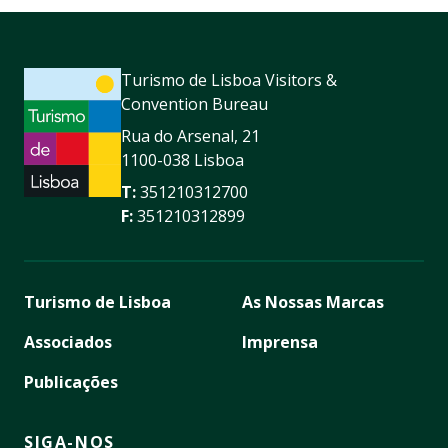
Turismo de Lisboa Visitors &
Convention Bureau
Rua do Arsenal, 21
1100-038 Lisboa
T:
351210312700
F:
351210312899
Turismo de Lisboa
As Nossas Marcas
Associados
Imprensa
Publicações
SIGA-NOS