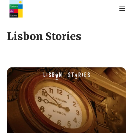
Logo do Turismo de Lisboa
Lisbon Stories