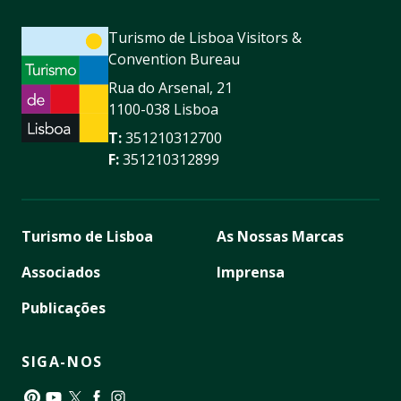
Turismo de Lisboa Visitors &
Convention Bureau
Rua do Arsenal, 21
1100-038 Lisboa
T:
351210312700
F:
351210312899
Turismo de Lisboa
As Nossas Marcas
Associados
Imprensa
Publicações
SIGA-NOS