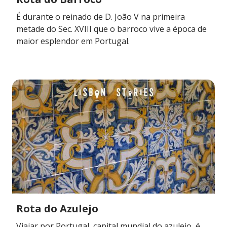
É durante o reinado de D. João V na primeira
metade do Sec. XVIII que o barroco vive a época de
maior esplendor em Portugal.
Rota do Azulejo
Viajar por Portugal, capital mundial do azulejo, é