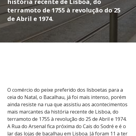
história recente de Lisboa, do
terramoto de 1755 à revolução do 25
de Abril e 1974.
O comércio do peixe preferido dos lisboetas para a
ceia do Natal, o Bacalhau, já foi mais intenso, porém
ainda resiste na rua que assistiu aos acontecimentos
mais marcantes da história recente de Lisboa, do
terramoto de 1755 à revolução do 25 de Abril e 1974.
A Rua do Arsenal fica próxima do Cais do Sodré e é o
lar das lojas de bacalhau em Lisboa. Já foram 11 a ter