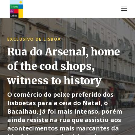
Logo do Turismo de Lisboa
EXCLUSIVO DE LISBOA
Rua do Arsenal, home
of the cod shops,
witness to history
O comércio do peixe preferido dos
lisboetas para a ceia do Natal, o
Bacalhau, já foi mais intenso, porém
ainda resiste na rua que assistiu aos
acontecimentos mais marcantes da