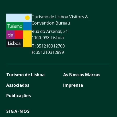
Turismo de Lisboa Visitors &
Convention Bureau
Rua do Arsenal, 21
1100-038 Lisboa
T:
351210312700
F:
351210312899
Turismo de Lisboa
As Nossas Marcas
Associados
Imprensa
Publicações
SIGA-NOS