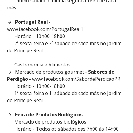
Último sábado e última segunda-feira de cada
mês
​Portugal Real
-
www.facebook.com/PortugalReal1
​Horário - 10h00-18h00
2ª sexta-feira e 2º sábado de cada mês no Jardim
do Príncipe Real
Gastronomia e Alimentos
Mercado de produtos gourmet -
Sabores de
Perdição
- www.facebook.com/SabordePerdicaoPR
Horário - 10h00-18h00
1ª sexta-feira e 1º sábado de cada mês no Jardim
do Príncipe Real
Feira de Produtos Biológicos
Mercado de produtos biológicos
Horário - Todos os sábados das 7h00 às 14h00