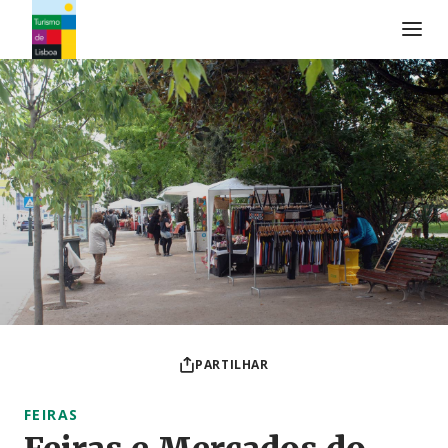
Logo do Turismo de Lisboa
PARTILHAR
FEIRAS