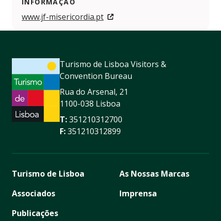
INFORMAÇÃO
www.jf-misericordia.pt
Turismo de Lisboa Visitors &
Convention Bureau
Rua do Arsenal, 21
1100-038 Lisboa
T:
351210312700
F:
351210312899
Turismo de Lisboa
As Nossas Marcas
Associados
Imprensa
Publicações