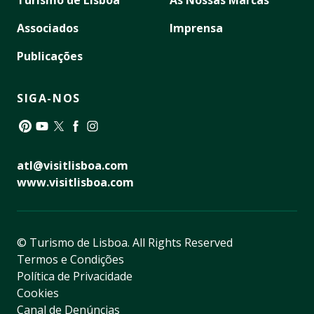
Turismo de Lisboa
As Nossas Marcas
Associados
Imprensa
Publicações
SIGA-NOS
Pinterest
YouTube
Twitter
Facebook
Instagram
atl@visitlisboa.com
www.visitlisboa.com
© Turismo de Lisboa.
All Rights Reserved
Termos e Condições
Política de Privacidade
Cookies
Canal de Denúncias