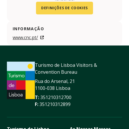
DEFINIÇÕES DE COOKIES
INFORMAÇÃO
www.cnc.pt/
Turismo de Lisboa Visitors &
Convention Bureau
Rua do Arsenal, 21
1100-038 Lisboa
T:
351210312700
F:
351210312899