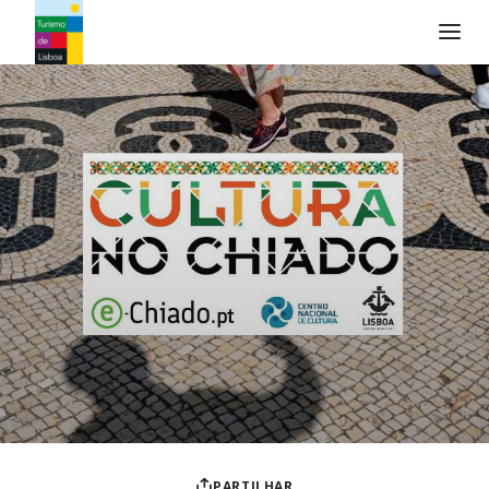
Logo do Turismo de Lisboa
PARTILHAR