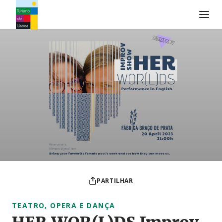
Logo do Turismo de Lisboa
PARTILHAR
TEATRO, OPERA E DANÇA