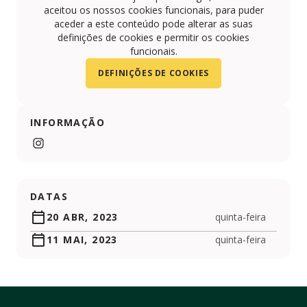
aceitou os nossos cookies funcionais, para puder
aceder a este conteúdo pode alterar as suas
definições de cookies e permitir os cookies
funcionais.
DEFINIÇÕES DE COOKIES
INFORMAÇÃO
https://www.instagram.com/lilimprov/
DATAS
20 ABR, 2023
quinta-feira
11 MAI, 2023
quinta-feira