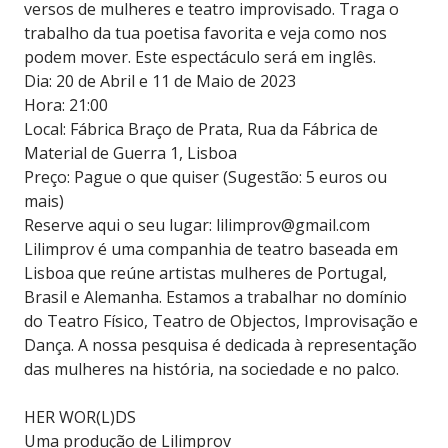
versos de mulheres e teatro improvisado. Traga o
trabalho da tua poetisa favorita e veja como nos
podem mover. Este espectáculo será em inglês.
Dia: 20 de Abril e 11 de Maio de 2023
Hora: 21:00
Local: Fábrica Braço de Prata, Rua da Fábrica de
Material de Guerra 1, Lisboa
Preço: Pague o que quiser (Sugestão: 5 euros ou
mais)
Reserve aqui o seu lugar: lilimprov@gmail.com
Lilimprov é uma companhia de teatro baseada em
Lisboa que reúne artistas mulheres de Portugal,
Brasil e Alemanha. Estamos a trabalhar no domínio
do Teatro Físico, Teatro de Objectos, Improvisação e
Dança. A nossa pesquisa é dedicada à representação
das mulheres na história, na sociedade e no palco.
HER WOR(L)DS
Uma produção de Lilimprov