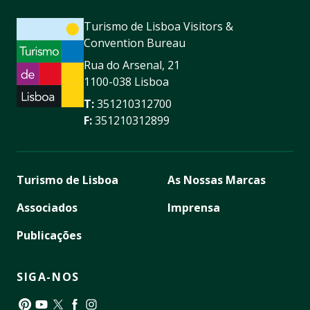
Turismo de Lisboa Visitors &
Convention Bureau
Rua do Arsenal, 21
1100-038 Lisboa
T:
351210312700
F:
351210312899
Turismo de Lisboa
As Nossas Marcas
Associados
Imprensa
Publicações
SIGA-NOS