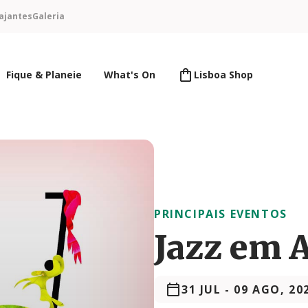
ajantes
Galeria
Fique & Planeie
What's On
Lisboa Shop
PRINCIPAIS EVENTOS
Jazz em 
31 JUL
-
09 AGO, 20