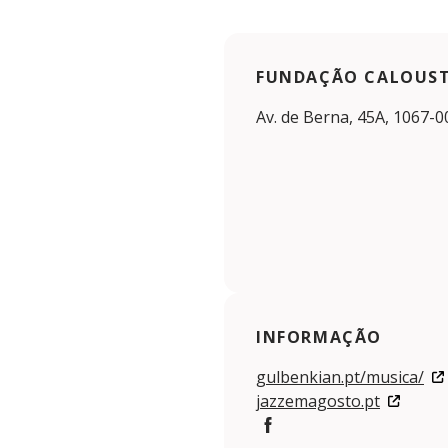
FUNDAÇÃO CALOUST
Av. de Berna, 45A, 1067-0
INFORMAÇÃO
gulbenkian.pt/musica/
jazzemagosto.pt
Facebook