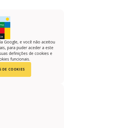
la Google, e você não aceitou
is, para puder aceder a este
suas definições de cookies e
okies funcionais.
S DE COOKIES