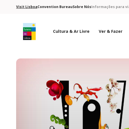
Visit Lisboa
Convention Bureau
Sobre Nós
Informações para vi
Cultura & Ar Livre
Ver & Fazer
Logo do Turismo de Lisboa