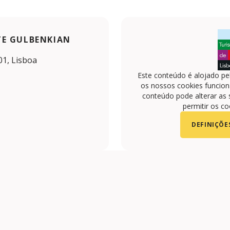
E GULBENKIAN
01, Lisboa
Este conteúdo é alojado pe
os nossos cookies funciona
conteúdo pode alterar as 
permitir os co
DEFINIÇÕE