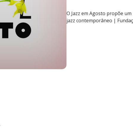
O Jazz em Agosto propõe um 
jazz contemporâneo | Funda
o