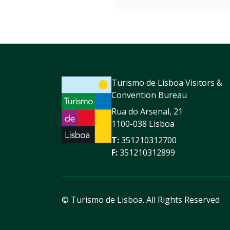
Turismo de Lisboa Visitors &
Convention Bureau
Rua do Arsenal, 21
1100-038 Lisboa
T:
351210312700
F:
351210312899
© Turismo de Lisboa.
All Rights Reserved