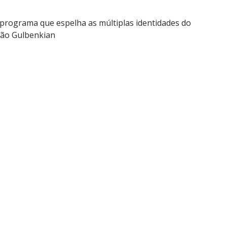
programa que espelha as múltiplas identidades do
ção Gulbenkian