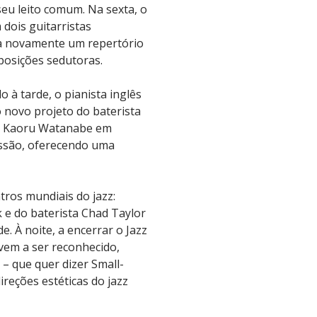
seu leito comum. Na sexta, o
dois guitarristas
ta novamente um repertório
mposições sedutoras.
à tarde, o pianista inglês
o novo projeto do baterista
om Kaoru Watanabe em
ussão, oferecendo uma
tros mundiais do jazz:
 e do baterista Chad Taylor
. À noite, a encerrar o Jazz
vem a ser reconhecido,
– que quer dizer Small-
reções estéticas do jazz