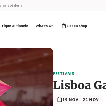
ajantes
Galeria
Fique & Planeie
What's On
Lisboa Shop
FESTIVAIS
Lisboa G
19 NOV
-
22 NOV