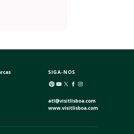
rcas
SIGA-NOS
Pinterest
YouTube
Twitter
Facebook
Instagram
atl@visitlisboa.com
www.visitlisboa.com