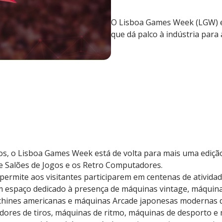
O Lisboa Games Week (LGW) é
que dá palco à indústria para
os, o Lisboa Games Week está de volta para mais uma edição
 Salões de Jogos e os Retro Computadores.
permite aos visitantes participarem em centenas de atividad
m espaço dedicado à presença de máquinas vintage, máquina
achines americanas e máquinas Arcade japonesas modernas
adores de tiros, máquinas de ritmo, máquinas de desporto e