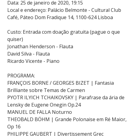
Data: 25 de janeiro de 2020, 19:15
Local e endereço: Palácio Belmonte - Cultural Club
Café, Páteo Dom Fradique 14, 1100-624 Lisboa
Custo: Entrada com doação gratuita (pague o que
quiser)
Jonathan Henderson - Flauta
David Silva - Flauta
Ricardo Vicente - Piano
PROGRAMA:
FRANÇOIS BORNE / GEORGES BIZET | Fantasia
Brilliante sobre Temas de Carmen
PYOTR ILYICH TCHAIKOVSKY | Parafrase da ária de
Lensky de Eugene Onegin Op.24
MANUEL DE FALLA Noturno
THEOBALD BÖHM | Grande Polonaise em Ré Maior,
Op 16
PHILIPPE GAUBERT | Divertissement Grec