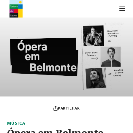
Logo do Turismo de Lisboa
PARTILHAR
MÚSICA