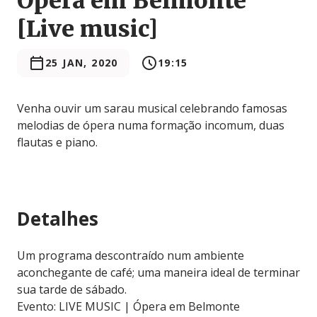
Ópera em Belmonte
[Live music]
25 JAN, 2020
19:15
Venha ouvir um sarau musical celebrando famosas
melodias de ópera numa formação incomum, duas
flautas e piano.
Detalhes
Um programa descontraído num ambiente
aconchegante de café; uma maneira ideal de terminar
sua tarde de sábado.
Evento: LIVE MUSIC | Ópera em Belmonte