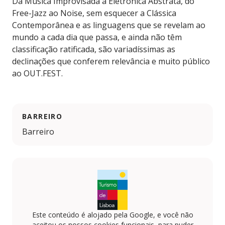
Da Música Improvisada à Eletrónica Abstrata, do
Free-Jazz ao Noise, sem esquecer a Clássica
Contemporânea e as linguagens que se revelam ao
mundo a cada dia que passa, e ainda não têm
classificação ratificada, são variadíssimas as
declinações que conferem relevância e muito público
ao OUT.FEST.
BARREIRO
Barreiro
Este conteúdo é alojado pela Google, e você não
aceitou os nossos cookies funcionais, para puder