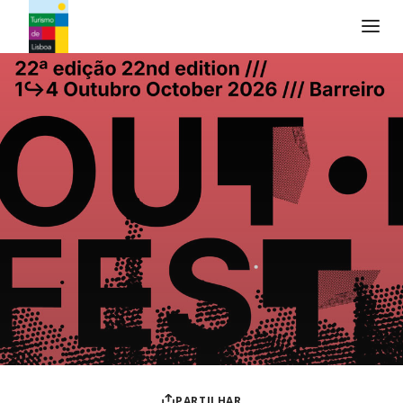
Logo do Turismo de Lisboa
PARTILHAR