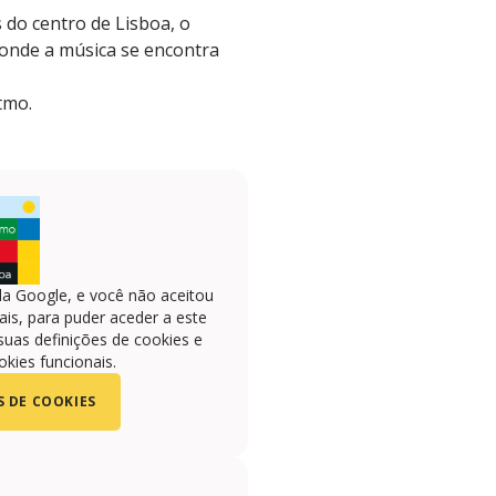
 do centro de Lisboa, o
 onde a música se encontra
tmo.
la Google, e você não aceitou
is, para puder aceder a este
suas definições de cookies e
okies funcionais.
S DE COOKIES