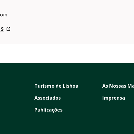
com
ES
Turismo de Lisboa
As Nossas Ma
Associados
Imprensa
Publicações