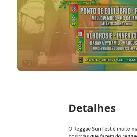
Detalhes
O Reggae Sun Fest é muito ma
positivas que fazem do regg