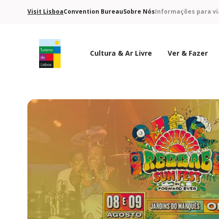
Visit Lisboa
Convention Bureau
Sobre Nós
Informações para vi
Cultura & Ar Livre
Ver & Fazer
Logo do Turismo de Lisboa