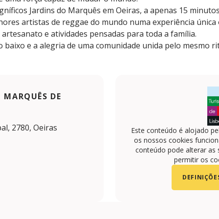
gníficos Jardins do Marquês em Oeiras, a apenas 15 minutos
lhores artistas de reggae do mundo numa experiência única
artesanato e atividades pensadas para toda a família.
 do baixo e a alegria de uma comunidade unida pelo mesmo ri
O MARQUÊS DE
l, 2780, Oeiras
Este conteúdo é alojado pe
os nossos cookies funciona
conteúdo pode alterar as 
permitir os co
DEFINIÇÕE