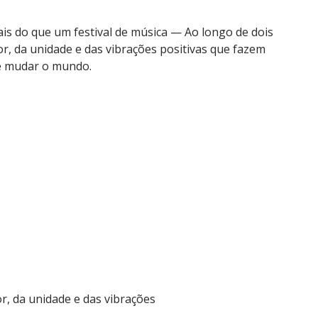
is do que um festival de música — Ao longo de dois
r, da unidade e das vibrações positivas que fazem
e mudar o mundo.
r, da unidade e das vibrações