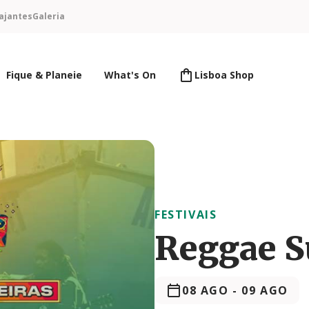
ajantes
Galeria
Fique & Planeie
What's On
Lisboa Shop
FESTIVAIS
Reggae S
08 AGO
-
09 AGO