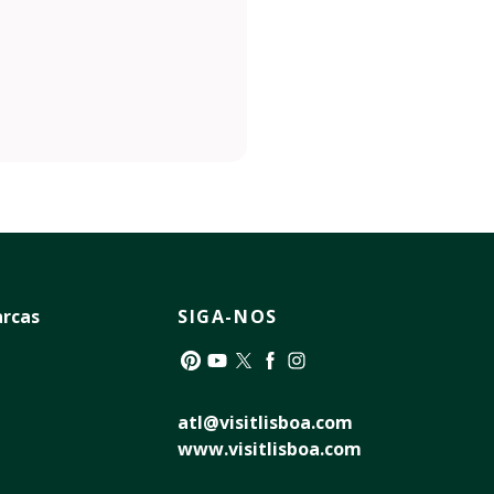
rcas
SIGA-NOS
Pinterest
YouTube
Twitter
Facebook
Instagram
atl@visitlisboa.com
www.visitlisboa.com