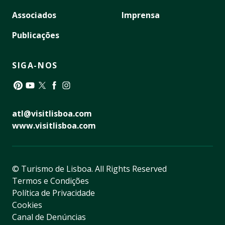
Associados
Imprensa
Publicações
SIGA-NOS
Pinterest
YouTube
Twitter
Facebook
Instagram
atl@visitlisboa.com
www.visitlisboa.com
© Turismo de Lisboa.
All Rights Reserved
Termos e Condições
Política de Privacidade
Cookies
Canal de Denúncias