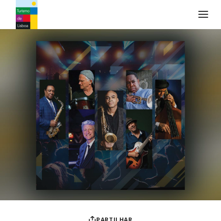
Logo do Turismo de Lisboa
PARTILHAR