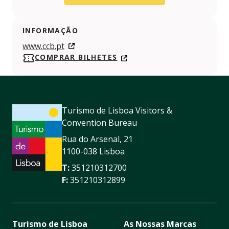
INFORMAÇÃO
www.ccb.pt
COMPRAR BILHETES
Turismo de Lisboa Visitors &
Convention Bureau
Rua do Arsenal, 21
1100-038 Lisboa
T:
351210312700
F:
351210312899
Turismo de Lisboa
As Nossas Marcas