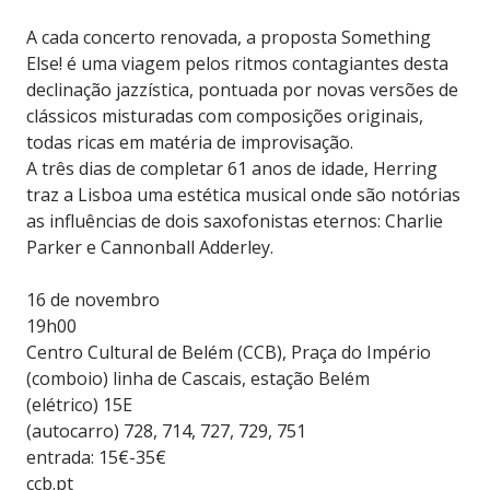
A cada concerto renovada, a proposta Something
Else! é uma viagem pelos ritmos contagiantes desta
declinação jazzística, pontuada por novas versões de
clássicos misturadas com composições originais,
todas ricas em matéria de improvisação.
A três dias de completar 61 anos de idade, Herring
traz a Lisboa uma estética musical onde são notórias
as influências de dois saxofonistas eternos: Charlie
Parker e Cannonball Adderley.
16 de novembro
19h00
Centro Cultural de Belém (CCB), Praça do Império
(comboio) linha de Cascais, estação Belém
(elétrico) 15E
(autocarro) 728, 714, 727, 729, 751
entrada: 15€-35€
ccb.pt