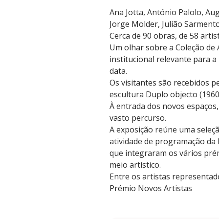
Ana Jotta, António Palolo, Au
Jorge Molder, Julião Sarmento
Cerca de 90 obras, de 58 arti
Um olhar sobre a Coleção de
institucional relevante para 
data.
Os visitantes são recebidos p
escultura Duplo objecto (196
À entrada dos novos espaços,
vasto percurso.
A exposição reúne uma seleção
atividade de programação da 
que integraram os vários pré
meio artístico.
Entre os artistas representa
Prémio Novos Artistas