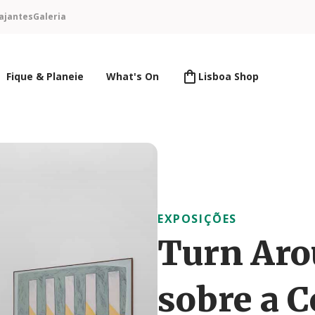
ajantes
Galeria
Fique & Planeie
What's On
Lisboa Shop
EXPOSIÇÕES
Turn Aro
sobre a C