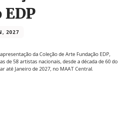
o EDP
N, 2027
 apresentação da Coleção de Arte Fundação EDP,
s de 58 artistas nacionais, desde a década de 60 do
itar até Janeiro de 2027, no MAAT Central.