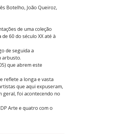
nês Botelho, João Queiroz,
ntações de uma coleção
 de 60 do século XX até à
go de seguida a
m arbusto.
005) que abrem este
 reflete a longa e vasta
rtistas que aqui expuseram,
 geral, foi acontecendo no
EDP Arte e quatro com o