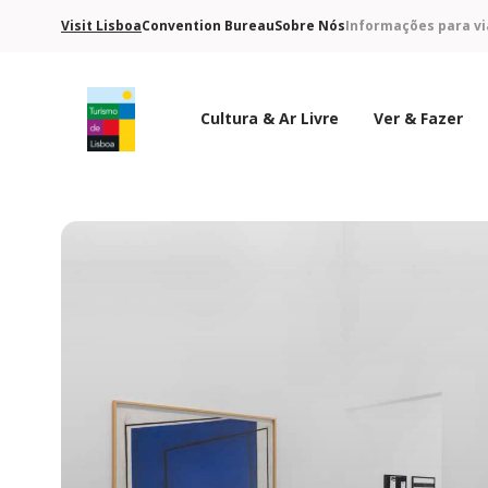
Visit Lisboa
Convention Bureau
Sobre Nós
Informações para vi
Cultura & Ar Livre
Ver & Fazer
Logo do Turismo de Lisboa