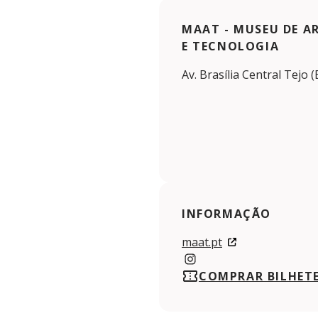
MAAT - MUSEU DE A
E TECNOLOGIA
Av. Brasília Central Tejo
INFORMAÇÃO
maat.pt
https://www.instagram.
COMPRAR BILHET