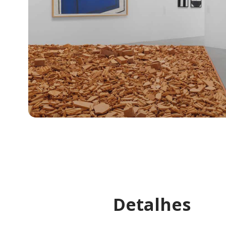
Detalhes