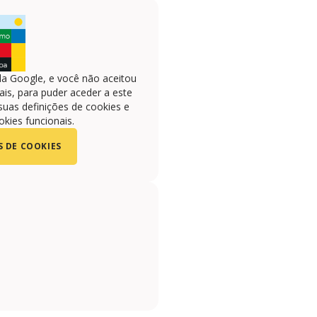
la Google, e você não aceitou
is, para puder aceder a este
suas definições de cookies e
okies funcionais.
S DE COOKIES