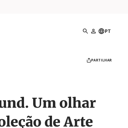
Pesquisar
PT
O meu perfil
PARTILHAR
und. Um olhar
oleção de Arte