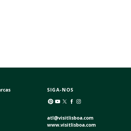
rcas
SIGA-NOS
Pinterest
YouTube
Twitter
Facebook
Instagram
atl@visitlisboa.com
www.visitlisboa.com