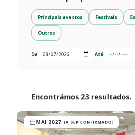
Principais eventos
Festivais
E
Outros
De
Até
Encontrámos 23 resultados.
MAI 2027
(A SER CONFIRMADO)