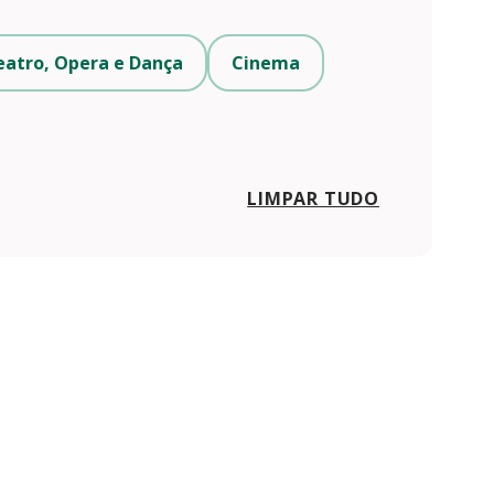
eatro, Opera e Dança
Cinema
LIMPAR TUDO