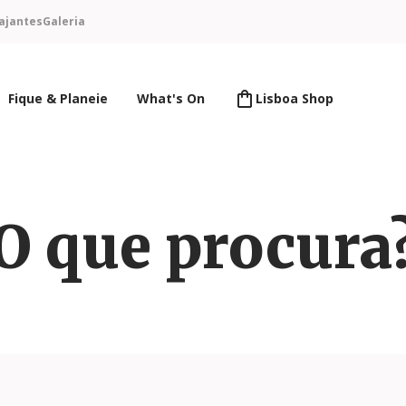
ajantes
Galeria
Fique & Planeie
What's On
Lisboa Shop
O que procura