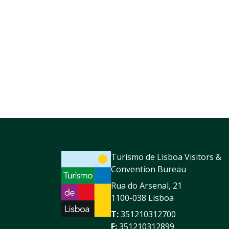
Turismo de Lisboa Visitors &
Convention Bureau
Rua do Arsenal, 21
1100-038 Lisboa
T:
351210312700
F:
351210312899