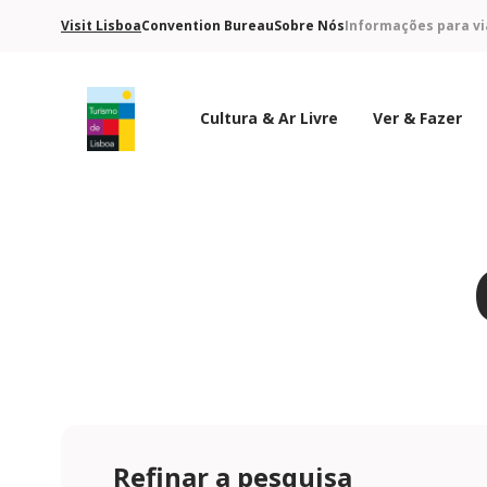
Visit Lisboa
Convention Bureau
Sobre Nós
Informações para vi
Cultura & Ar Livre
Ver & Fazer
Logo do Turismo de Lisboa
Refinar a pesquisa