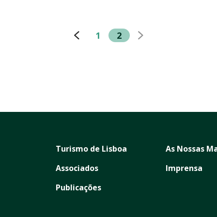
1
2
Turismo de Lisboa
As Nossas Ma
Associados
Imprensa
Publicações