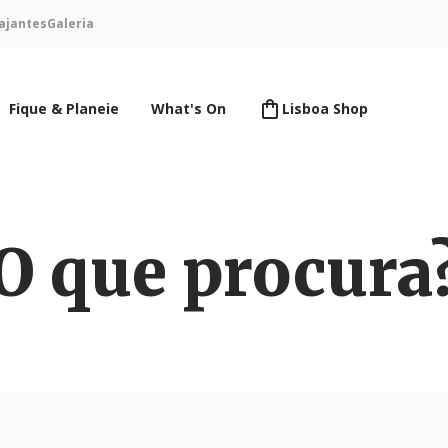
ajantes
Galeria
Fique & Planeie
What's On
Lisboa Shop
O que procura