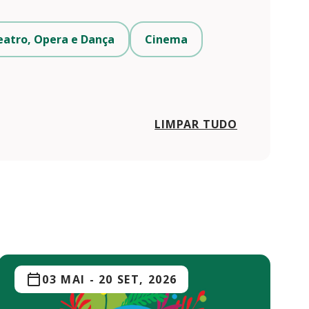
eatro, Opera e Dança
Cinema
LIMPAR TUDO
03 MAI
-
20 SET, 2026