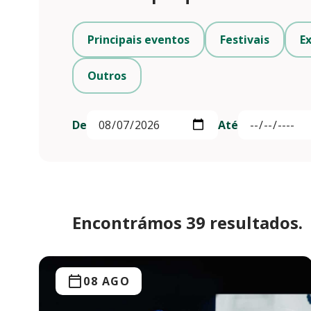
Principais eventos
Festivais
E
Outros
De
Até
Encontrámos 39 resultados.
08 AGO