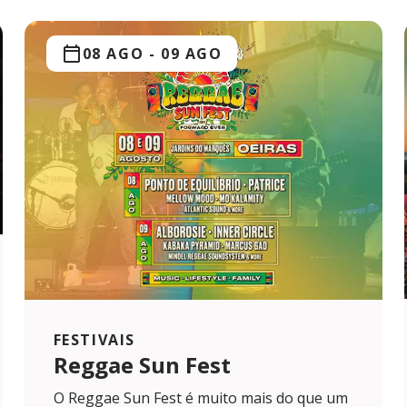
08 AGO
-
09 AGO
FESTIVAIS
Reggae Sun Fest
O Reggae Sun Fest é muito mais do que um