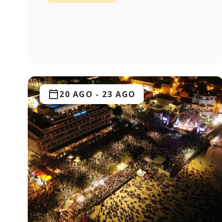
20 AGO
-
23 AGO