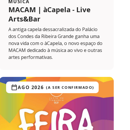
MÚSICA
MACAM | àCapela - Live
Arts&Bar
A antiga capela dessacralizada do Palácio
dos Condes da Ribeira Grande ganha uma
nova vida com o àCapela, o novo espaço do
MACAM dedicado à música ao vivo e outras
artes performativas.
AGO 2026
(A SER CONFIRMADO)