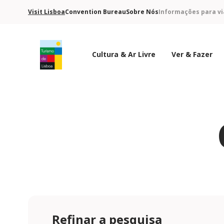
Visit Lisboa
Convention Bureau
Sobre Nós
Informações para vi
Cultura & Ar Livre
Ver & Fazer
Logo do Turismo de Lisboa
Refinar a pesquisa