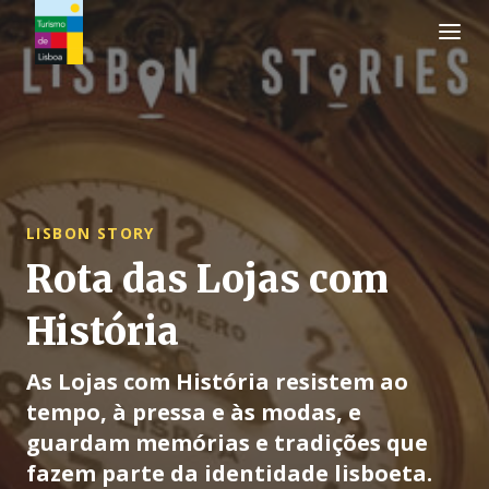
Logo do Turismo de Lisboa
LISBON STORY
Rota das Lojas com
História
As Lojas com História resistem ao
tempo, à pressa e às modas, e
guardam memórias e tradições que
fazem parte da identidade lisboeta.