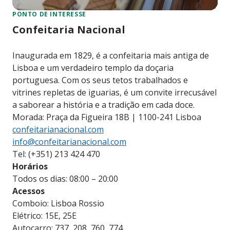
PONTO DE INTERESSE
Confeitaria Nacional
Inaugurada em 1829, é a confeitaria mais antiga de
Lisboa e um verdadeiro templo da doçaria
portuguesa. Com os seus tetos trabalhados e
vitrines repletas de iguarias, é um convite irrecusável
a saborear a história e a tradição em cada doce.
Morada: Praça da Figueira 18B | 1100-241 Lisboa
confeitarianacional.com
info@confeitarianacional.com
Tel: (+351) 213 424 470
Horários
Todos os dias: 08:00 – 20:00
Acessos
Comboio: Lisboa Rossio
Elétrico: 15E, 25E
Autocarro: 737, 208, 760, 774