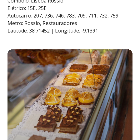
Comboio: Lisboa Rossio
Elétrico: 15E, 25E
Autocarro: 207, 736, 746, 783, 709, 711, 732, 759
Metro: Rossio, Restauradores
Latitude: 38.71452 | Longitude: -9.1391