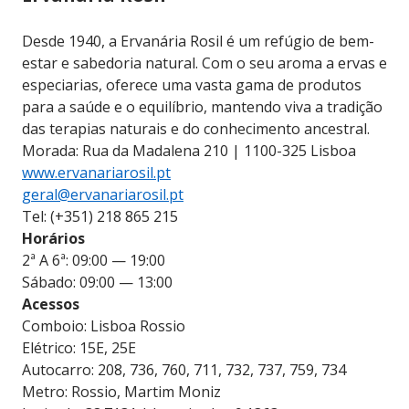
Desde 1940, a Ervanária Rosil é um refúgio de bem-
estar e sabedoria natural. Com o seu aroma a ervas e
especiarias, oferece uma vasta gama de produtos
para a saúde e o equilíbrio, mantendo viva a tradição
das terapias naturais e do conhecimento ancestral.
Morada: Rua da Madalena 210 | 1100-325 Lisboa
www.ervanariarosil.pt
geral@ervanariarosil.pt
Tel: (+351) 218 865 215
Horários
2ª A 6ª: 09:00 — 19:00
Sábado: 09:00 — 13:00
Acessos
Comboio: Lisboa Rossio
Elétrico: 15E, 25E
Autocarro: 208, 736, 760, 711, 732, 737, 759, 734
Metro: Rossio, Martim Moniz