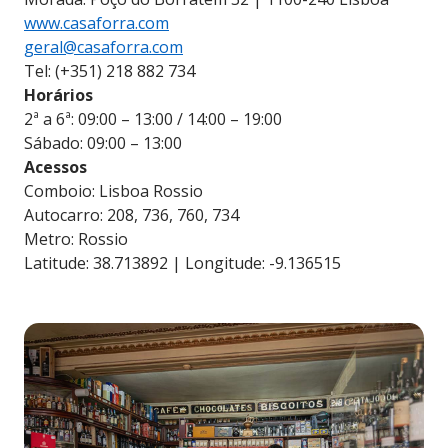
www.casaforra.com
geral@casaforra.com
Tel: (+351) 218 882 734
Horários
2ª a 6ª: 09:00 – 13:00 / 14:00 – 19:00
Sábado: 09:00 – 13:00
Acessos
Comboio: Lisboa Rossio
Autocarro: 208, 736, 760, 734
Metro: Rossio
Latitude: 38.713892 | Longitude: -9.136515