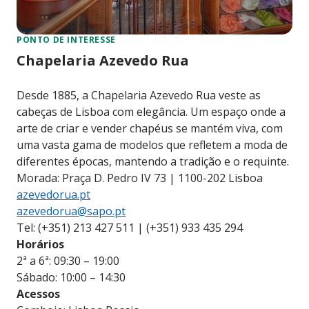
PONTO DE INTERESSE
Chapelaria Azevedo Rua
Desde 1885, a Chapelaria Azevedo Rua veste as
cabeças de Lisboa com elegância. Um espaço onde a
arte de criar e vender chapéus se mantém viva, com
uma vasta gama de modelos que refletem a moda de
diferentes épocas, mantendo a tradição e o requinte.
Morada: Praça D. Pedro IV 73 | 1100-202 Lisboa
azevedorua.pt
azevedorua@sapo.pt
Tel: (+351) 213 427 511 | (+351) 933 435 294
Horários
2ª a 6ª: 09:30 – 19:00
Sábado: 10:00 – 14:30
Acessos