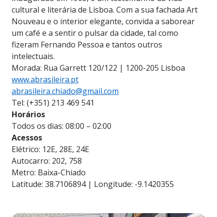
cultural e literária de Lisboa. Com a sua fachada Art
Nouveau e o interior elegante, convida a saborear
um café e a sentir o pulsar da cidade, tal como
fizeram Fernando Pessoa e tantos outros
intelectuais.
Morada: Rua Garrett 120/122 | 1200-205 Lisboa
www.abrasileira.pt
abrasileira.chiado@gmail.com
Tel: (+351) 213 469 541
Horários
Todos os dias: 08:00 – 02:00
Acessos
Elétrico: 12E, 28E, 24E
Autocarro: 202, 758
Metro: Baixa-Chiado
Latitude: 38.7106894 | Longitude: -9.1420355