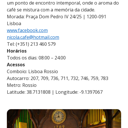
um ponto de encontro intemporal, onde o aroma do
café se mistura com a memória da cidade.
Morada: Praça Dom Pedro IV 24/25 | 1200-091
Lisboa
www.facebook.com
nicola.cafe@hotmail.com
Tel: (+351) 213 460 579
Horários
Todos os dias: 08:00 – 24:00
Acessos
Comboio: Lisboa Rossio
Autocarro: 207, 709, 736, 711, 732, 746, 759, 783
Metro: Rossio
Latitude: 38.7131808 | Longitude: -9.1397067