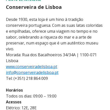
Conserveira de Lisboa
Desde 1930, esta loja é um hino à tradição
conserveira portuguesa. Com as suas latas coloridas
e empilhadas, oferece uma viagem no tempo e no
sabor, celebrando a riqueza do mar e a arte de
preservar, num espaço que é um autêntico museu
vivo.
Morada: Rua dos Bacalhoeiros 34/34A | 1100-071
Lisboa
www.conserveiradelisboa.pt
info@conserveiradelisboa.pt
Tel: (+351) 218 864 009
Horários
Todos os dias: 09:00 – 19:00
Acessos
Elétrico: 12E, 28E