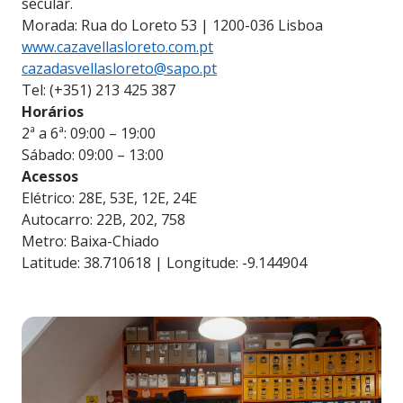
secular.
Morada: Rua do Loreto 53 | 1200-036 Lisboa
www.cazavellasloreto.com.pt
cazadasvellasloreto@sapo.pt
Tel: (+351) 213 425 387
Horários
2ª a 6ª: 09:00 – 19:00
Sábado: 09:00 – 13:00
Acessos
Elétrico: 28E, 53E, 12E, 24E
Autocarro: 22B, 202, 758
Metro: Baixa-Chiado
Latitude: 38.710618 | Longitude: -9.144904