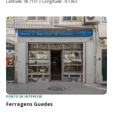
Latitude: 38.7131 | Longitude: -9.1363
PONTO DE INTERESSE
Ferragens Guedes