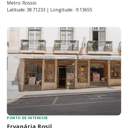
Metro: Rossio
Latitude: 38.71233 | Longitude: -9.13655
PONTO DE INTERESSE
Ervanária Rosil