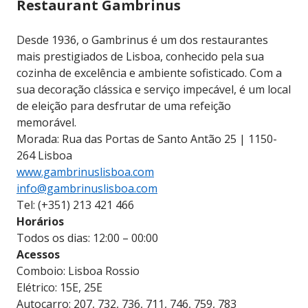
Restaurant Gambrinus
Desde 1936, o Gambrinus é um dos restaurantes
mais prestigiados de Lisboa, conhecido pela sua
cozinha de excelência e ambiente sofisticado. Com a
sua decoração clássica e serviço impecável, é um local
de eleição para desfrutar de uma refeição
memorável.
Morada: Rua das Portas de Santo Antão 25 | 1150-
264 Lisboa
www.gambrinuslisboa.com
info@gambrinuslisboa.com
Tel: (+351) 213 421 466
Horários
Todos os dias: 12:00 – 00:00
Acessos
Comboio: Lisboa Rossio
Elétrico: 15E, 25E
Autocarro: 207, 732, 736, 711, 746, 759, 783