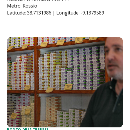
Metro: Rossio
Latitude: 38.7131986 | Longitude: -9.1379589
PONTO DE INTERESSE