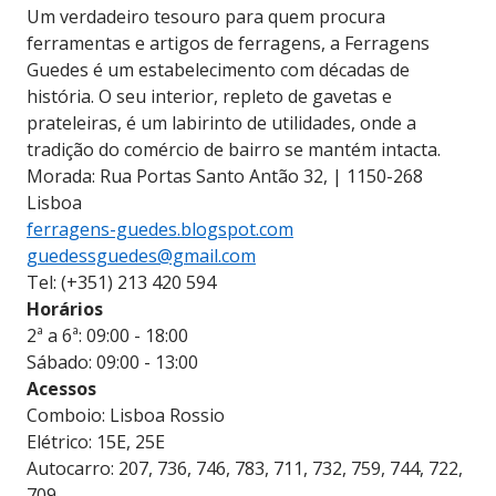
Um verdadeiro tesouro para quem procura
ferramentas e artigos de ferragens, a Ferragens
Guedes é um estabelecimento com décadas de
história. O seu interior, repleto de gavetas e
prateleiras, é um labirinto de utilidades, onde a
tradição do comércio de bairro se mantém intacta.
Morada: Rua Portas Santo Antão 32, | 1150-268
Lisboa
ferragens-guedes.blogspot.com
guedessguedes@gmail.com
Tel: (+351) 213 420 594
Horários
2ª a 6ª: 09:00 - 18:00
Sábado: 09:00 - 13:00
Acessos
Comboio: Lisboa Rossio
Elétrico: 15E, 25E
Autocarro: 207, 736, 746, 783, 711, 732, 759, 744, 722,
709