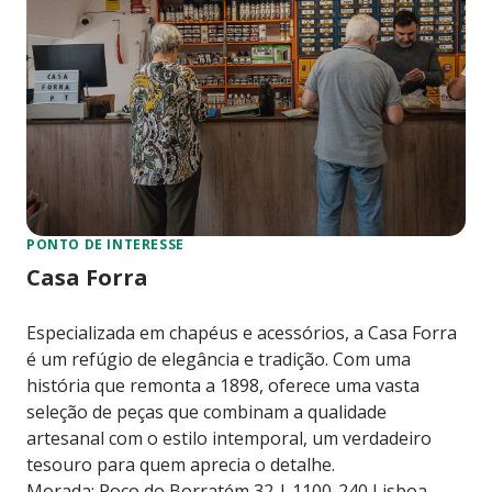
PONTO DE INTERESSE
Casa Forra
Especializada em chapéus e acessórios, a Casa Forra
é um refúgio de elegância e tradição. Com uma
história que remonta a 1898, oferece uma vasta
seleção de peças que combinam a qualidade
artesanal com o estilo intemporal, um verdadeiro
tesouro para quem aprecia o detalhe.
Morada: Poço do Borratém 32 | 1100-240 Lisboa