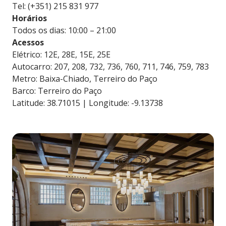
Tel: (+351) 215 831 977
Horários
Todos os dias: 10:00 – 21:00
Acessos
Elétrico: 12E, 28E, 15E, 25E
Autocarro: 207, 208, 732, 736, 760, 711, 746, 759, 783
Metro: Baixa-Chiado, Terreiro do Paço
Barco: Terreiro do Paço
Latitude: 38.71015 | Longitude: -9.13738