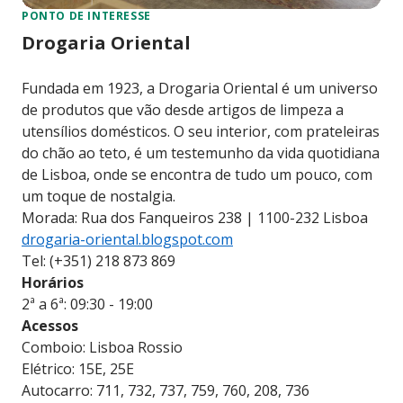
PONTO DE INTERESSE
Drogaria Oriental
Fundada em 1923, a Drogaria Oriental é um universo
de produtos que vão desde artigos de limpeza a
utensílios domésticos. O seu interior, com prateleiras
do chão ao teto, é um testemunho da vida quotidiana
de Lisboa, onde se encontra de tudo um pouco, com
um toque de nostalgia.
Morada: Rua dos Fanqueiros 238 | 1100-232 Lisboa
drogaria-oriental.blogspot.com
Tel: (+351) 218 873 869
Horários
2ª a 6ª: 09:30 - 19:00
Acessos
Comboio: Lisboa Rossio
Elétrico: 15E, 25E
Autocarro: 711, 732, 737, 759, 760, 208, 736