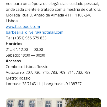
nos para uma época de elegância e cuidado pessoal,
onde cada cliente é tratado com a mestria de outrora.
Morada: Rua D. Antão de Almada 4 H | 1100-240
Lisboa
www.facebook.com
barbearia_oliveira@hotmail.com
Tel: (+351) 966 579 835
Horários
2ª a 6ª: 12:00 — 00:00
Sábado: 19:00 — 00:00
Acessos
Comboio: Lisboa Rossio
Autocarro: 207, 736, 746, 783, 709, 711, 732, 759
Metro: Rossio
Latitude: 38.714511 | Longitude: -9.138727