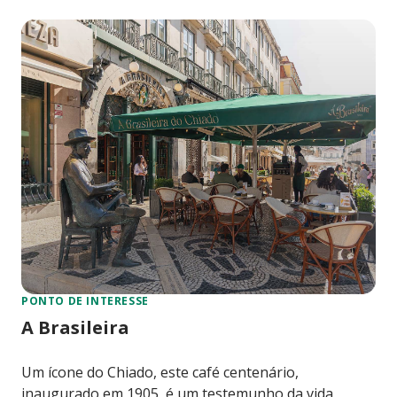
PONTO DE INTERESSE
A Brasileira
Um ícone do Chiado, este café centenário,
inaugurado em 1905, é um testemunho da vida