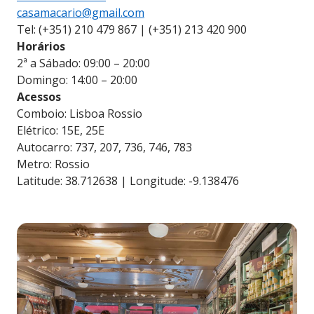
casamacario@gmail.com
Tel: (+351) 210 479 867 | (+351) 213 420 900
Horários
2ª a Sábado: 09:00 – 20:00
Domingo: 14:00 – 20:00
Acessos
Comboio: Lisboa Rossio
Elétrico: 15E, 25E
Autocarro: 737, 207, 736, 746, 783
Metro: Rossio
Latitude: 38.712638 | Longitude: -9.138476