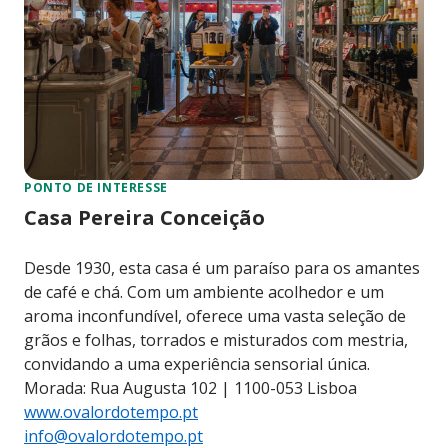
PONTO DE INTERESSE
Casa Pereira Conceição
Desde 1930, esta casa é um paraíso para os amantes
de café e chá. Com um ambiente acolhedor e um
aroma inconfundível, oferece uma vasta seleção de
grãos e folhas, torrados e misturados com mestria,
convidando a uma experiência sensorial única.
Morada: Rua Augusta 102 | 1100-053 Lisboa
www.ovalordotempo.pt
info@ovalordotempo.pt