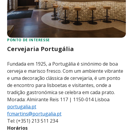
PONTO DE INTERESSE
Cervejaria Portugália
Fundada em 1925, a Portugália é sinónimo de boa
cerveja e marisco fresco. Com um ambiente vibrante
e uma decoração clássica de cervejaria, é um ponto
de encontro para lisboetas e visitantes, onde a
tradição gastronómica se celebra em cada prato.
Morada: Almirante Reis 117 | 1150-014 Lisboa
portugalia.pt
fcmartins@portugalia.pt
Tel: (+351) 213 511 234
Horários