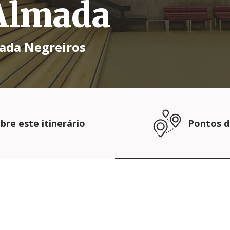
Almada
mada Negreiros
bre este itinerário
Pontos d