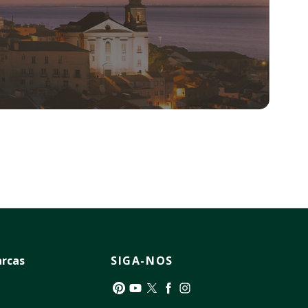
rcas
SIGA-NOS
Pinterest
YouTube
Twitter
Facebook
Instagram