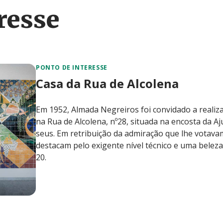
resse
PONTO DE INTERESSE
Casa da Rua de Alcolena
Em 1952, Almada Negreiros foi convidado a realiz
na Rua de Alcolena, nº28, situada na encosta da 
seus. Em retribuição da admiração que lhe votava
destacam pelo exigente nível técnico e uma beleza 
20.