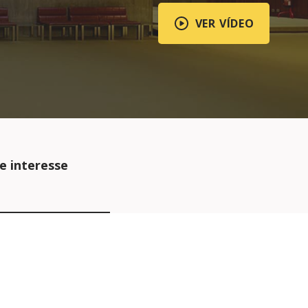
VER VÍDEO
e interesse