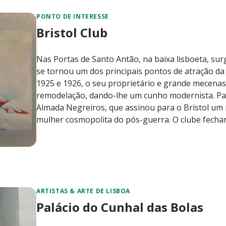
PONTO DE INTERESSE
Bristol Club
Nas Portas de Santo Antão, na baixa lisboeta, surg
se tornou um dos principais pontos de atração da e
1925 e 1926, o seu proprietário e grande mecenas
remodelação, dando-lhe um cunho modernista. Para
Almada Negreiros, que assinou para o Bristol u
mulher cosmopolita do pós-guerra. O clube fechar
ARTISTAS & ARTE DE LISBOA
Palácio do Cunhal das Bolas