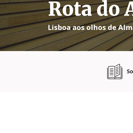
Rota do 
Lisboa aos olhos de Al
So