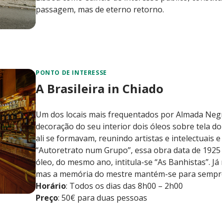
passagem, mas de eterno retorno.
PONTO DE INTERESSE
A Brasileira in Chiado
Um dos locais mais frequentados por Almada Negr
decoração do seu interior dois óleos sobre tela do
ali se formavam, reunindo artistas e intelectuais e
“Autoretrato num Grupo”, essa obra data de 1925 
óleo, do mesmo ano, intitula-se “As Banhistas”. Já 
mas a memória do mestre mantém-se para sempre a
Horário
: Todos os dias das 8h00 – 2h00
Preço
: 50€ para duas pessoas