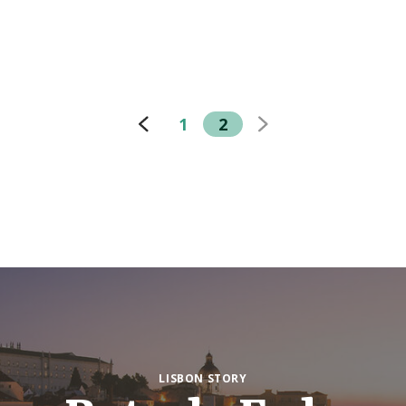
1
2
LISBON STORY