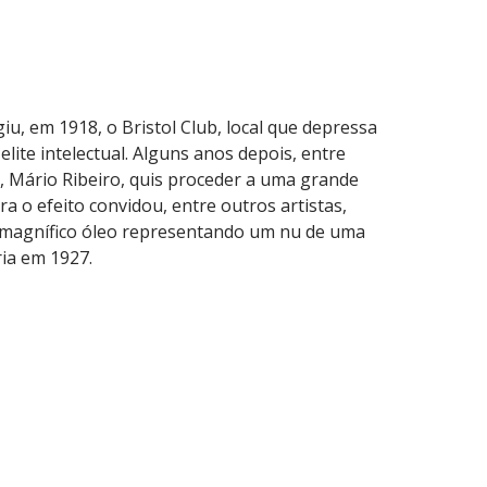
iu, em 1918, o Bristol Club, local que depressa
lite intelectual. Alguns anos depois, entre
, Mário Ribeiro, quis proceder a uma grande
 o efeito convidou, entre outros artistas,
m magnífico óleo representando um nu de uma
ia em 1927.