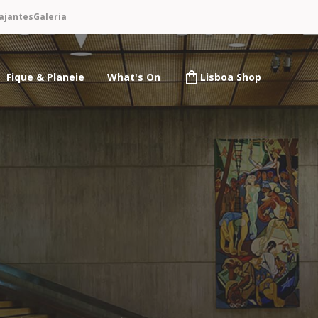
ajantes
Galeria
Fique & Planeie
What's On
Lisboa Shop