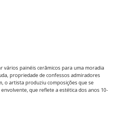
ar vários painéis cerâmicos para uma moradia
Ajuda, propriedade de confessos admiradores
m, o artista produziu composições que se
envolvente, que reflete a estética dos anos 10-