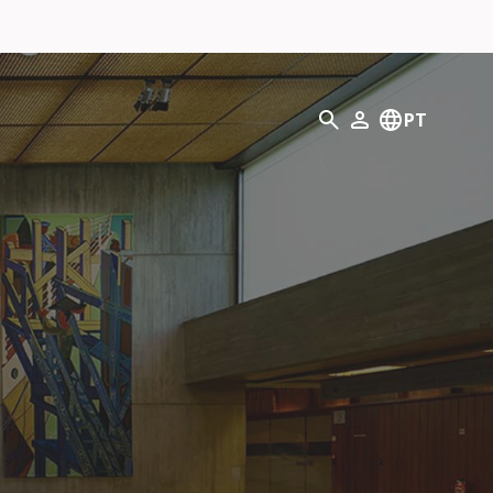
Pesquisar
PT
O meu perfil