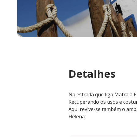
Detalhes
Na estrada que liga Mafra à Er
Recuperando os usos e costu
Aqui revive-se também o ambie
Helena.