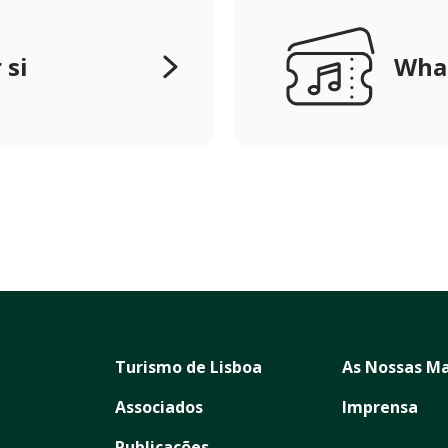
 si
Wha
Turismo de Lisboa
As Nossas Ma
Associados
Imprensa
Publicações