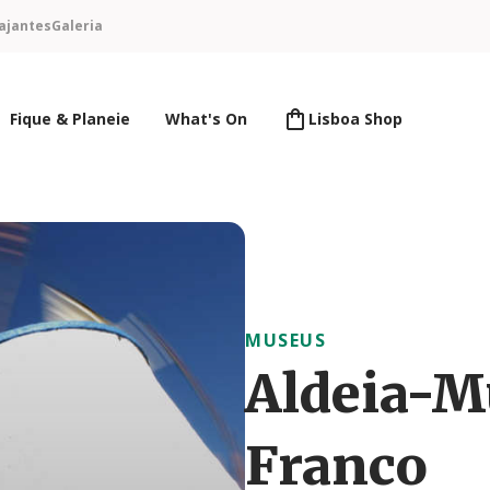
ajantes
Galeria
Fique & Planeie
What's On
Lisboa Shop
MUSEUS
Aldeia-M
Franco