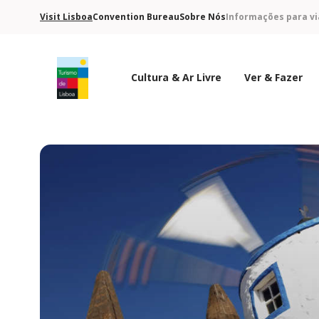
Visit Lisboa
Convention Bureau
Sobre Nós
Informações para vi
Cultura & Ar Livre
Ver & Fazer
Logo do Turismo de Lisboa