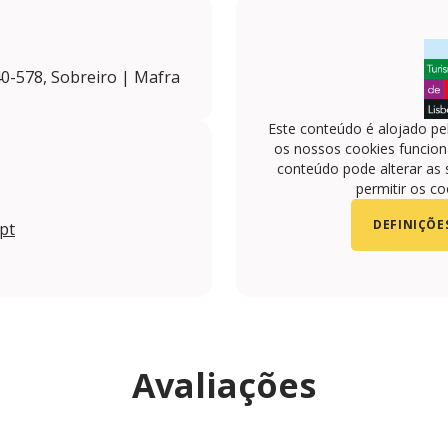
40-578, Sobreiro | Mafra
Este conteúdo é alojado pe
os nossos cookies funciona
conteúdo pode alterar as 
permitir os co
DEFINIÇÕE
pt
Avaliações