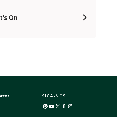
t's On
rcas
SIGA-NOS
Pinterest
YouTube
Twitter
Facebook
Instagram