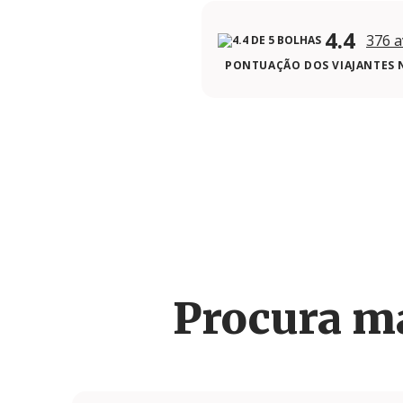
4.4
376 a
PONTUAÇÃO DOS VIAJANTES 
Procura m