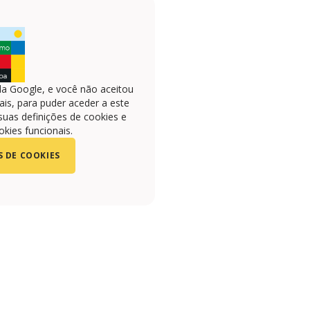
la Google, e você não aceitou
is, para puder aceder a este
suas definições de cookies e
okies funcionais.
S DE COOKIES