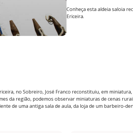
Conheça esta aldeia saloia re
Ericeira.
iceira, no Sobreiro, José Franco reconstituiu, em miniatura,
mes da região, podemos observar miniaturas de cenas rura
nte de uma antiga sala de aula, da loja de um barbeiro-dent