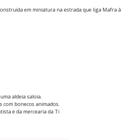
construida em miniatura na estrada que liga Mafra à
 uma aldeia saloia.
is com bonecos animados.
ista e da mercearia da Ti