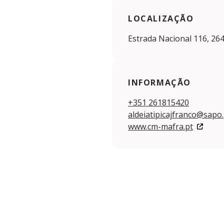
LOCALIZAÇÃO
Estrada Nacional 116, 26
INFORMAÇÃO
+351 261815420
aldeiatipicajfranco@sapo.
www.cm-mafra.pt