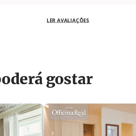
LER AVALIAÇÕES
derá gostar