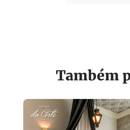
Também po