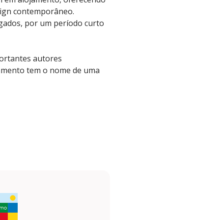
esign contemporâneo.
ugados, por um período curto
portantes autores
rtamento tem o nome de uma