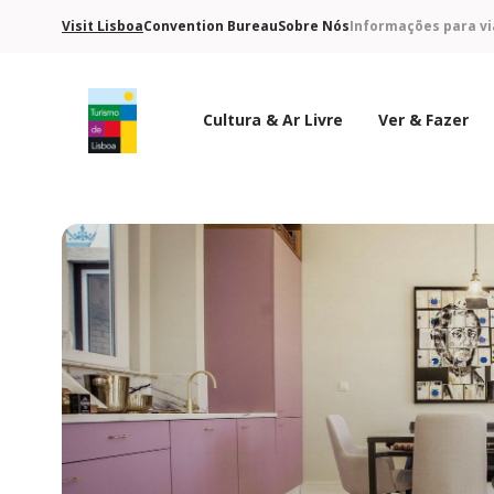
Visit Lisboa
Convention Bureau
Sobre Nós
Informações para vi
Cultura & Ar Livre
Ver & Fazer
Logo do Turismo de Lisboa