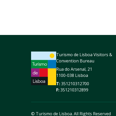
Turismo de Lisboa Visitors &
Convention Bureau
Rua do Arsenal, 21
1100-038 Lisboa
T:
351210312700
F:
351210312899
© Turismo de Lisboa.
All Rights Reserved