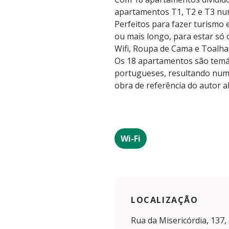
apartamentos T1, T2 e T3 num
Perfeitos para fazer turismo
ou mais longo, para estar só
Wifi, Roupa de Cama e Toalha
Os 18 apartamentos são temát
portugueses, resultando num 
obra de referência do autor a
Wi-Fi
LOCALIZAÇÃO
Rua da Misericórdia, 137,