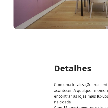
Detalhes
Com uma localização excelente
acontecer. A qualquer moment
encontrar as lojas mais luxu
na cidade.
Com 18 apartamentos dividido