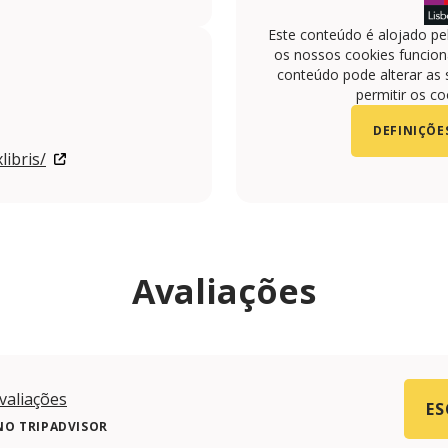
Este conteúdo é alojado pe
os nossos cookies funciona
conteúdo pode alterar as 
permitir os co
DEFINIÇÕE
libris/
Avaliações
valiações
ES
NO TRIPADVISOR