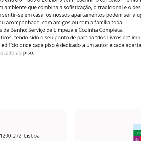
 ambiente que combina a sofisticação, o tradicional e o d
 e sentir-se em casa, os nossos apartamentos podem ser al
 ou acompanhado, com amigos ou com a família toda.
s de Banho; Serviço de Limpeza e Cozinha Completa.
icos, tendo sido o seu ponto de partida “dos Livros de” im
edifício onde cada piso é dedicado a um autor e cada apa
locado ao piso.
 1200-272, Lisboa