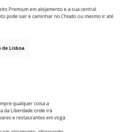
ceito Premium em alojamento e a sua central
to pode sair e caminhar no Chiado ou mesmo ir até
 de Lisboa
empre qualquer coisa a
a da Liberdade onde irá
 bares e restaurantes em voga
um em alojamento, oferecendo