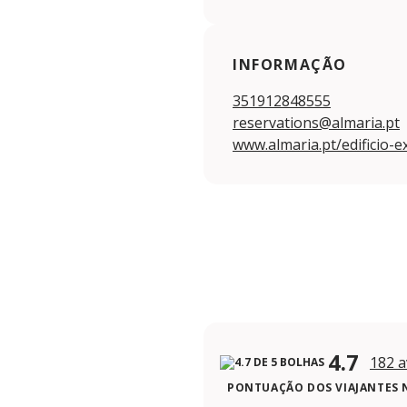
INFORMAÇÃO
351912848555
reservations@almaria.pt
www.almaria.pt/edificio-ex
4.7
182 a
PONTUAÇÃO DOS VIAJANTES 