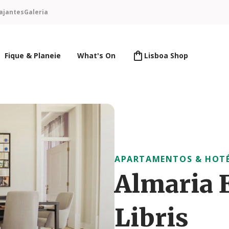
ajantes
Galeria
Fique & Planeie
What's On
Lisboa Shop
APARTAMENTOS & HOT
Almaria E
Libris