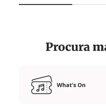
Procura m
What's On