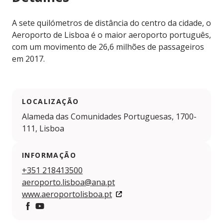
A sete quilómetros de distância do centro da cidade, o
Aeroporto de Lisboa é o maior aeroporto português,
com um movimento de 26,6 milhões de passageiros
em 2017.
LOCALIZAÇÃO
Alameda das Comunidades Portuguesas, 1700-
111, Lisboa
INFORMAÇÃO
+351 218413500
aeroporto.lisboa@ana.pt
www.aeroportolisboa.pt
Facebook
YouTube