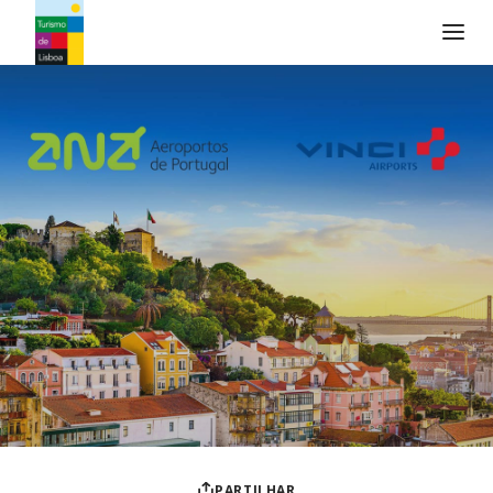
Logo do Turismo de Lisboa
PARTILHAR