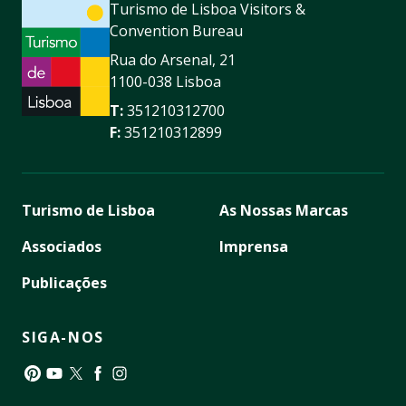
Turismo de Lisboa Visitors &
Convention Bureau
Rua do Arsenal, 21
1100-038 Lisboa
T:
351210312700
F:
351210312899
Turismo de Lisboa
As Nossas Marcas
Associados
Imprensa
Publicações
SIGA-NOS
Pinterest
YouTube
Twitter
Facebook
Instagram