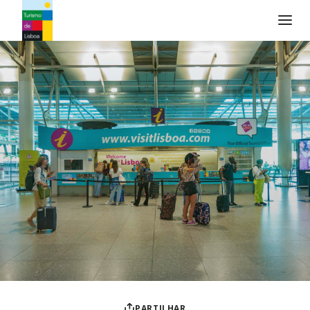
Logo do Turismo de Lisboa
PARTILHAR