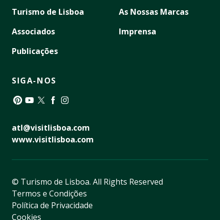
Turismo de Lisboa
As Nossas Marcas
Associados
Imprensa
Publicações
SIGA-NOS
Pinterest
YouTube
Twitter
Facebook
Instagram
atl@visitlisboa.com
www.visitlisboa.com
© Turismo de Lisboa.
All Rights Reserved
Termos e Condições
Política de Privacidade
Cookies