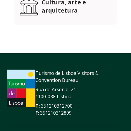
Cultura, arte e
arquitetura
Turismo de Lisboa Visitors &
Convention Bureau
Rua do Arsenal, 21
1100-038 Lisboa
T:
351210312700
F:
351210312899