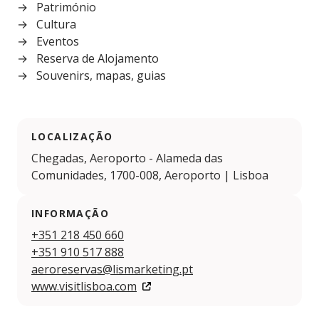
Património
Cultura
Eventos
Reserva de Alojamento
Souvenirs, mapas, guias
LOCALIZAÇÃO
Chegadas, Aeroporto - Alameda das
Comunidades, 1700-008, Aeroporto | Lisboa
INFORMAÇÃO
+351 218 450 660
+351 910 517 888
aeroreservas@lismarketing.pt
www.visitlisboa.com