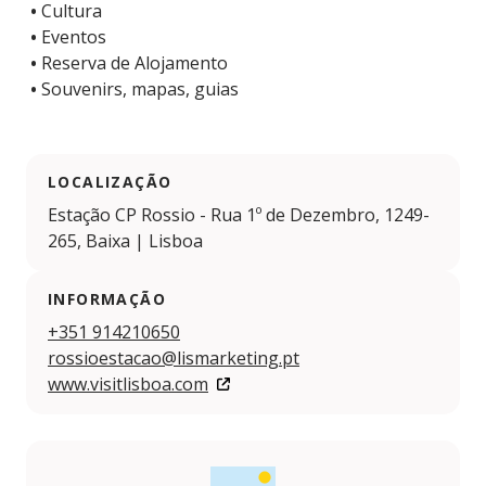
•
Cultura
•
Eventos
•
Reserva de Alojamento
•
Souvenirs, mapas, guias
LOCALIZAÇÃO
Estação CP Rossio - Rua 1º de Dezembro, 1249-
265, Baixa | Lisboa
INFORMAÇÃO
+351 914210650
rossioestacao@lismarketing.pt
www.visitlisboa.com