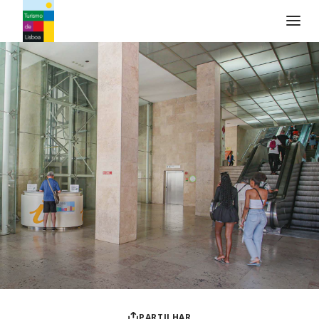
Logo do Turismo de Lisboa
PARTILHAR