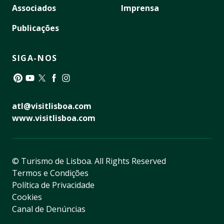
Associados
Imprensa
Publicações
SIGA-NOS
Pinterest
YouTube
Twitter
Facebook
Instagram
atl@visitlisboa.com
www.visitlisboa.com
© Turismo de Lisboa.
All Rights Reserved
Termos e Condições
Política de Privacidade
Cookies
Canal de Denúncias