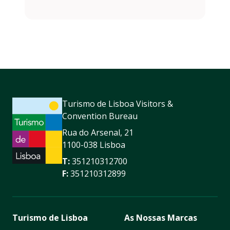
Turismo de Lisboa Visitors &
Convention Bureau
Rua do Arsenal, 21
1100-038 Lisboa
T:
351210312700
F:
351210312899
Turismo de Lisboa
As Nossas Marcas