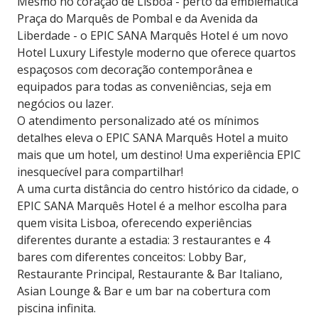
Mesmo no coração de Lisboa - perto da emblemática
Praça do Marquês de Pombal e da Avenida da
Liberdade - o EPIC SANA Marquês Hotel é um novo
Hotel Luxury Lifestyle moderno que oferece quartos
espaçosos com decoração contemporânea e
equipados para todas as conveniências, seja em
negócios ou lazer.
O atendimento personalizado até os mínimos
detalhes eleva o EPIC SANA Marquês Hotel a muito
mais que um hotel, um destino! Uma experiência EPIC
inesquecível para compartilhar!
A uma curta distância do centro histórico da cidade, o
EPIC SANA Marquês Hotel é a melhor escolha para
quem visita Lisboa, oferecendo experiências
diferentes durante a estadia: 3 restaurantes e 4
bares com diferentes conceitos: Lobby Bar,
Restaurante Principal, Restaurante & Bar Italiano,
Asian Lounge & Bar e um bar na cobertura com
piscina infinita.