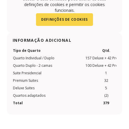
definições de cookies e permitir os cookies
funcionais.
DEFINIÇÕES DE COOKIES
INFORMAÇÃO ADICIONAL
Tipo de Quarto
Qtd.
Quarto Individual / Duplo
157 Deluxe + 42 Premium
Quarto Duplo - 2 camas
100 Deluxe + 42 Premium
Suite Presidencial
1
Premium Suites
32
Deluxe Suites
5
Quartos adaptados
(2)
Total
379