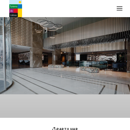
Logo do Turismo de Lisboa
PARTILHAR