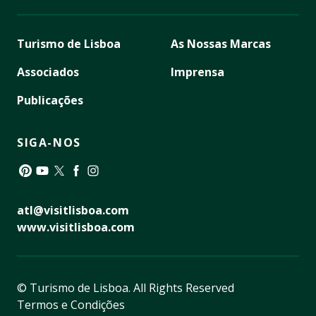
Turismo de Lisboa
As Nossas Marcas
Associados
Imprensa
Publicações
SIGA-NOS
Pinterest
YouTube
Twitter
Facebook
Instagram
atl@visitlisboa.com
www.visitlisboa.com
© Turismo de Lisboa.
All Rights Reserved
Termos e Condições