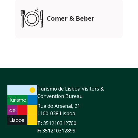
Comer & Beber
Turismo de Lisboa Visitors &
Convention Bureau
Rua do Arsenal, 21
1100-038 Lisboa
T:
351210312700
F:
351210312899