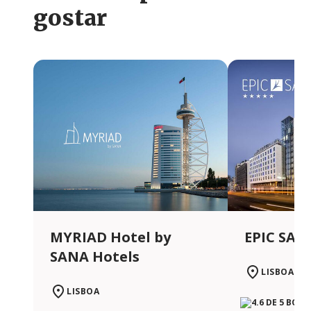
gostar
MYRIAD Hotel by
EPIC SAN
SANA Hotels
LISBOA
LISBOA