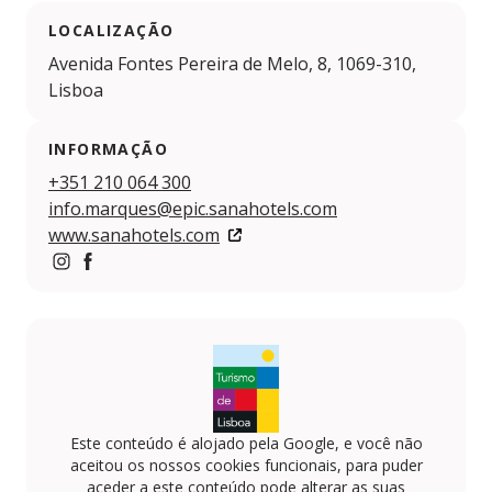
LOCALIZAÇÃO
Avenida Fontes Pereira de Melo, 8, 1069-310,
Lisboa
INFORMAÇÃO
+351 210 064 300
info.marques@epic.sanahotels.com
www.sanahotels.com
Instagram
https://www.facebook.com/EPICSANAMarquesHote
Este conteúdo é alojado pela Google, e você não
aceitou os nossos cookies funcionais, para puder
aceder a este conteúdo pode alterar as suas